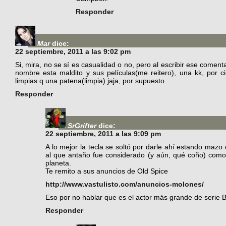
Responder
Mar
dice:
22 septiembre, 2011 a las 9:02 pm
Si, mira, no se sí es casualidad o no, pero al escribir ese comenta
nombre esta maldito y sus películas(me reitero), una kk, por 
limpias q una patena(limpia) jaja, por supuesto
Responder
SrGrifter
dice:
22 septiembre, 2011 a las 9:09 pm
A lo mejor la tecla se soltó por darle ahí estando mazo
al que antaño fue considerado (y aún, qué coño) com
planeta.
Te remito a sus anuncios de Old Spice
http://www.vastulisto.com/anuncios-molones/
Eso por no hablar que es el actor más grande de serie B
Responder