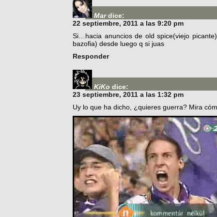
Mar
dice:
22 septiembre, 2011 a las 9:20 pm
Si…hacia anuncios de old spice(viejo picante) 
bazofia) desde luego q si juas
Responder
KiKo
dice:
23 septiembre, 2011 a las 1:32 pm
Uy lo que ha dicho, ¿quieres guerra? Mira c