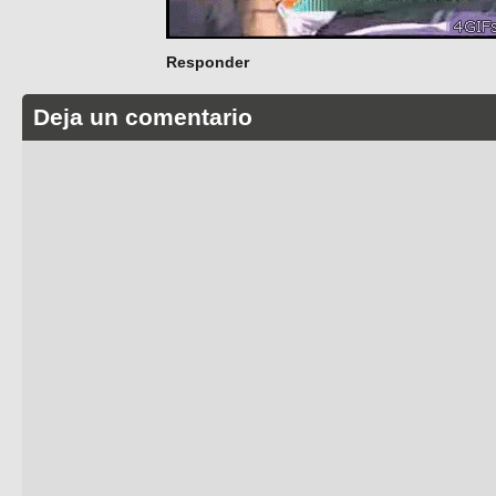
Responder
Deja un comentario