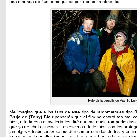
una manada de ñus perseguidos por leonas hambrientas.
Foto de la plantilla de Vas Tú List
Me imagino que a los fans de este tipo de largometrajes tipo
Bruja de (Tony) Blair
pensarán que el film no estará tan mal c
bien, a toda esta chavalería les diré que me duele romperles las 
que yo de chulo piscinas. Las escenas de tensión con los protag
jamelgos «desbocaos» se pueden contar con dos dedos, y en nin
lo pasas mal por ellos (pues casi dan ganas hasta de que se los