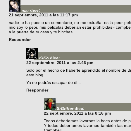
mar
dice:
21 septiembre, 2011 a las 11:17 pm
nadie te ha puesto un comentario, no me extraña, es la peor pel
mio soy lo peor, mis peliculas deberian estar prohibidas» campbel
a la puerta de tu casa y te hinchas
Responder
KiKo
dice:
22 septiembre, 2011 a las 2:46 pm
Sólo por el hecho de haberte aprendido el nombre de B
este blog.
Ya no podrás escapar de él…
Responder
SrGrifter
dice:
22 septiembre, 2011 a las 8:16 pm
Todos deberíamos lavarnos la boca antes de p
Y todos deberíamos lavarnos también las man
Campbell.