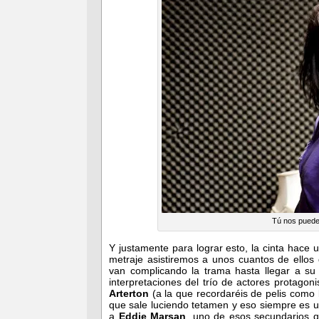
Tú nos puedes
Y justamente para lograr esto, la cinta hace 
metraje asistiremos a unos cuantos de ello
van complicando la trama hasta llegar a su
interpretaciones del trío de actores protago
Arterton
(a la que recordaréis de pelis como
que sale luciendo tetamen y eso siempre es 
a
Eddie Marsan
, uno de esos secundarios q