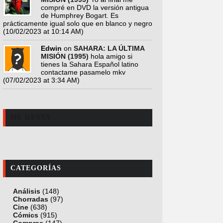
compré en DVD la versión antigua
de Humphrey Bogart. Es
prácticamente igual solo que en blanco y negro
(10/02/2023 at 10:14 AM)
Edwin
on
SAHARA: LA ÚLTIMA
MISIÓN (1995)
hola amigo si
tienes la Sahara Español latino
contactame pasamelo mkv
(07/02/2023 at 3:34 AM)
ME GUSTA
CATEGORÍAS
Análisis
(148)
Chorradas
(97)
Cine
(638)
Cómics
(915)