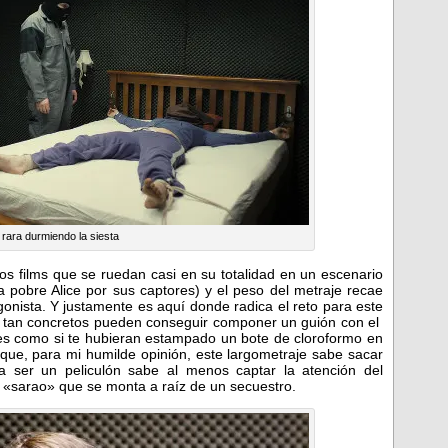
rara durmiendo la siesta
s films que se ruedan casi en su totalidad en un escenario
a pobre Alice por sus captores) y el peso del metraje recae
tagonista. Y justamente es aquí donde radica el reto para este
os tan concretos pueden conseguir componer un guión con el
res como si te hubieran estampado un bote de cloroformo en
que, para mi humilde opinión, este largometraje sabe sacar
 a ser un peliculón sabe al menos captar la atención del
 «sarao» que se monta a raíz de un secuestro.