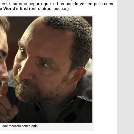
 a este maromo seguro que lo has podido ver en pelis como
e World’s End
(entre otras muchas).
, qué mocarro tienes ahí!»