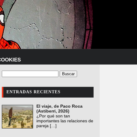
COOKIES
ENTRADAS RECIENTES
El viaje, de Paco Roca
(Astiberri, 2026)
¿Por qué son tan
importantes las relaciones de
pareja
[…]