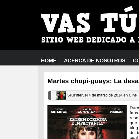
HOME
ACERCA DE NOSOTROS
C
Martes chupi-guays: La desa
SrGrifter
, el 4 de marzo de 2014 en
Cine
Dura
fans
res
que 
blog
de b
cual