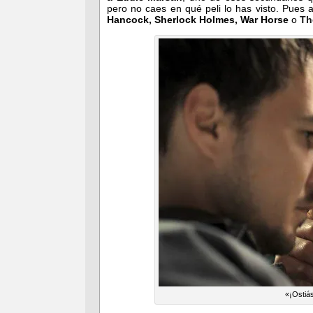
pero no caes en qué peli lo has visto. Pues
Hancock, Sherlock Holmes, War Horse
o
Th
«¡Ostiás