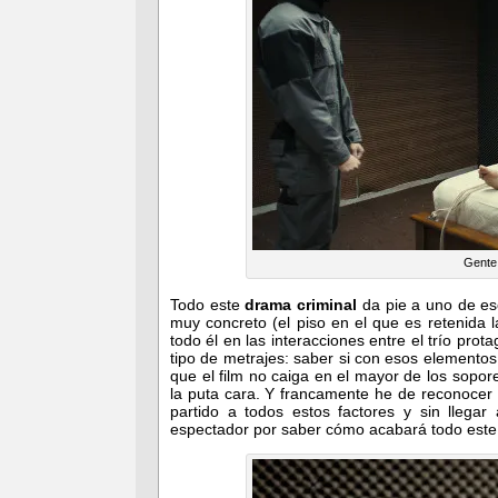
Gente 
Todo este
drama criminal
da pie a uno de eso
muy concreto (el piso en el que es retenida l
todo él en las interacciones entre el trío pro
tipo de metrajes: saber si con esos element
que el film no caiga en el mayor de los sopo
la puta cara. Y francamente he de reconocer 
partido a todos estos factores y sin llegar
espectador por saber cómo acabará todo este