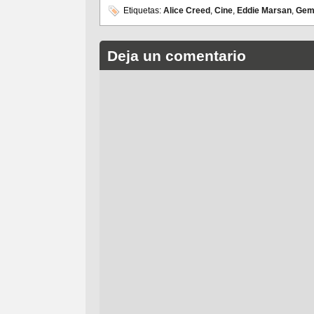
Etiquetas:
Alice Creed
,
Cine
,
Eddie Marsan
,
Gem
Deja un comentario