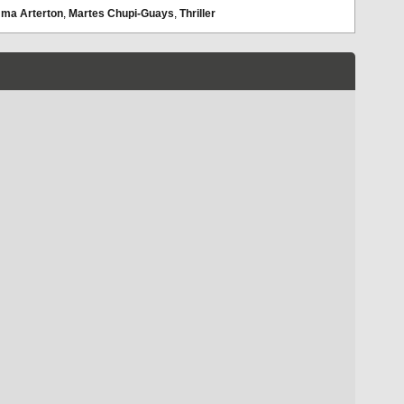
ma Arterton
,
Martes Chupi-Guays
,
Thriller