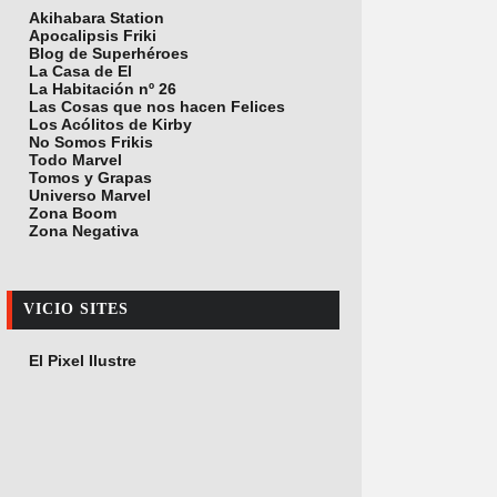
Akihabara Station
Apocalipsis Friki
Blog de Superhéroes
La Casa de El
La Habitación nº 26
Las Cosas que nos hacen Felices
Los Acólitos de Kirby
No Somos Frikis
Todo Marvel
Tomos y Grapas
Universo Marvel
Zona Boom
Zona Negativa
VICIO SITES
El Pixel Ilustre