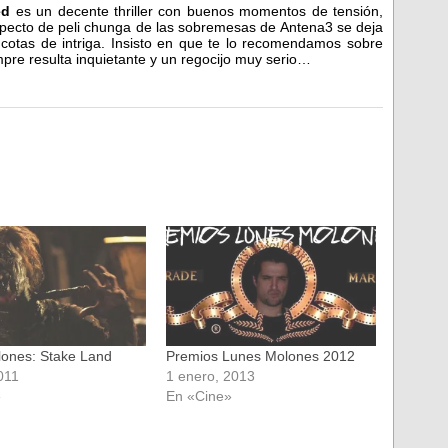
ed
es un decente thriller con buenos momentos de tensión,
ecto de peli chunga de las sobremesas de Antena3 se deja
s cotas de intriga. Insisto en que te lo recomendamos sobre
empre resulta inquietante y un regocijo muy serio…
ones: Stake Land
Premios Lunes Molones 2012
2011
1 enero, 2013
»
En «Cine»