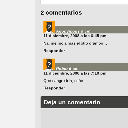
2 comentarios
Anonymous
dice:
11 diciembre, 2008 a las 6:45 pm
Na, me mola mas el otro dramon…
Responder
Rober
dice:
11 diciembre, 2008 a las 7:10 pm
Qué sangre fría, coñe
Responder
Deja un comentario