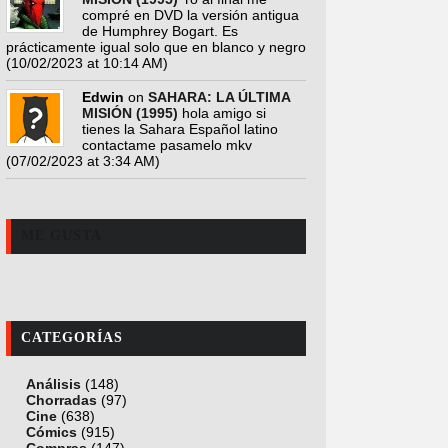
compré en DVD la versión antigua
de Humphrey Bogart. Es
prácticamente igual solo que en blanco y negro
(10/02/2023 at 10:14 AM)
Edwin
on
SAHARA: LA ÚLTIMA
MISIÓN (1995)
hola amigo si
tienes la Sahara Español latino
contactame pasamelo mkv
(07/02/2023 at 3:34 AM)
ME GUSTA
CATEGORÍAS
Análisis
(148)
Chorradas
(97)
Cine
(638)
Cómics
(915)