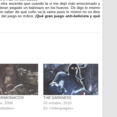
 otra escenita que cuando la vi me dejó más emocionado y
ieran pegado un balonazo en los huevos. Os digo lo mismo
 sin saber de qué coño va la vaina pues lo mismo no os dice
 del juego es mítica.
¡Qué gran juego anti-belicista y qué
GRIMONACOS!
THE DARKNESS
re, 2008
20 octubre, 2010
sidades»
En «Videojuegos»