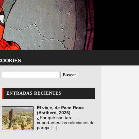
COOKIES
ENTRADAS RECIENTES
El viaje, de Paco Roca
(Astiberri, 2026)
¿Por qué son tan
importantes las relaciones de
pareja
[…]