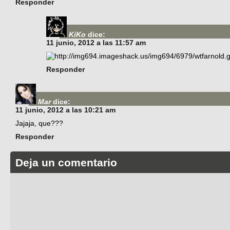
Responder
KiKo
dice:
11 junio, 2012 a las 11:57 am
Responder
Mar
dice:
11 junio, 2012 a las 10:21 am
Jajaja, que???
Responder
Deja un comentario