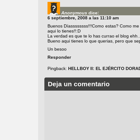
Anonymous
dice:
6 septiembre, 2008 a las 11:10 am
Buenos Díassssssss!!!Como estas? Como me d
aqui lo tienes!!:D
La verdad es que te lo has currao el blog eh
Bueno aqui tienes lo que querias, pero que sepas
Un besoo
Responder
Pingback:
HELLBOY II: EL EJÉRCITO DORADO
Deja un comentario