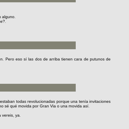
n alguno.
ce?.
n. Pero eso sí las dos de arriba tienen cara de putunos de
estaban todas revolucionadas porque una tenía invitaciones
 no sé qué movida por Gran Via o una movida así.
vereis, ya.