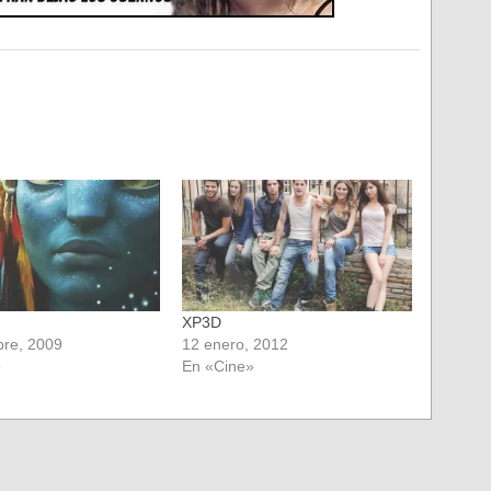
XP3D
bre, 2009
12 enero, 2012
»
En «Cine»