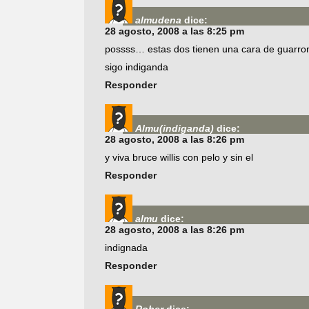
almudena
dice:
28 agosto, 2008 a las 8:25 pm
possss… estas dos tienen una cara de guarr
sigo indiganda
Responder
Almu(indiganda)
dice:
28 agosto, 2008 a las 8:26 pm
y viva bruce willis con pelo y sin el
Responder
almu
dice:
28 agosto, 2008 a las 8:26 pm
indignada
Responder
Rober
dice: