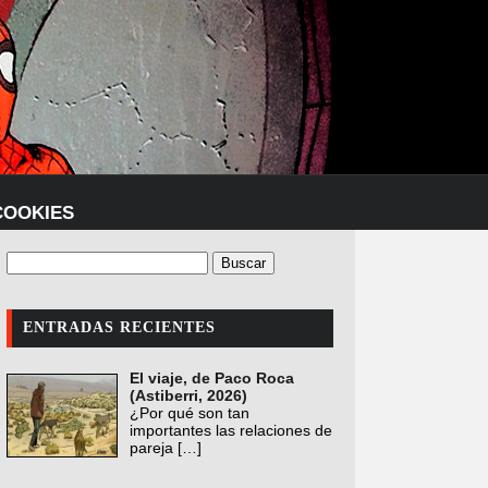
COOKIES
ENTRADAS RECIENTES
El viaje, de Paco Roca
(Astiberri, 2026)
¿Por qué son tan
importantes las relaciones de
pareja
[…]