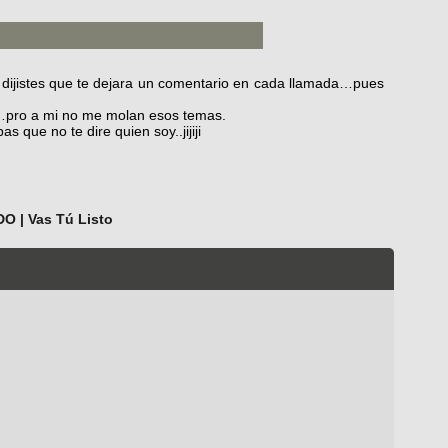
ijistes que te dejara un comentario en cada llamada…pues
h…pro a mi no me molan esos temas.
 que no te dire quien soy..jijiji
 | Vas Tú Listo