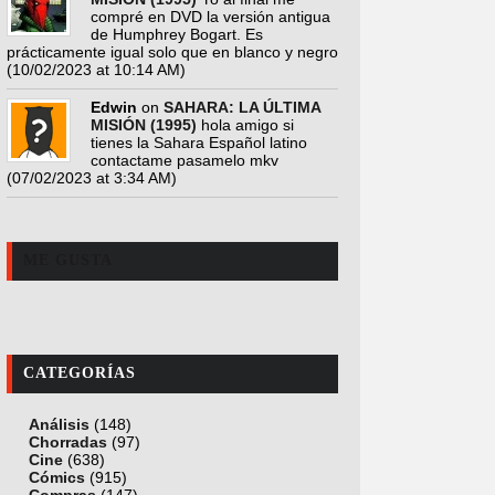
compré en DVD la versión antigua
de Humphrey Bogart. Es
prácticamente igual solo que en blanco y negro
(10/02/2023 at 10:14 AM)
Edwin
on
SAHARA: LA ÚLTIMA
MISIÓN (1995)
hola amigo si
tienes la Sahara Español latino
contactame pasamelo mkv
(07/02/2023 at 3:34 AM)
ME GUSTA
CATEGORÍAS
Análisis
(148)
Chorradas
(97)
Cine
(638)
Cómics
(915)