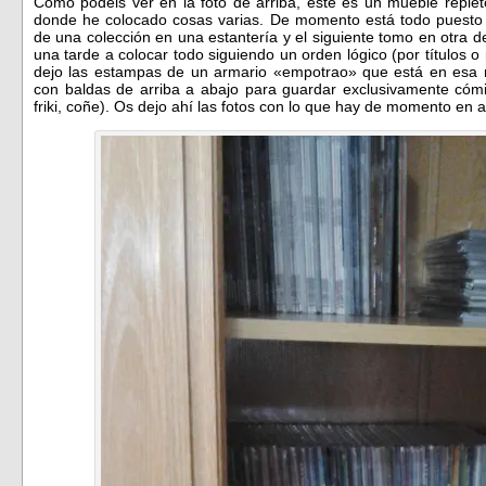
Como podéis ver en la foto de arriba, este es un mueble reple
donde he colocado cosas varias. De momento está todo puesto 
de una colección en una estantería y el siguiente tomo en otra d
una tarde a colocar todo siguiendo un orden lógico (por títulos o
dejo las estampas de un armario «empotrao» que está en esa mi
con baldas de arriba a abajo para guardar exclusivamente cómic
friki, coñe). Os dejo ahí las fotos con lo que hay de momento e