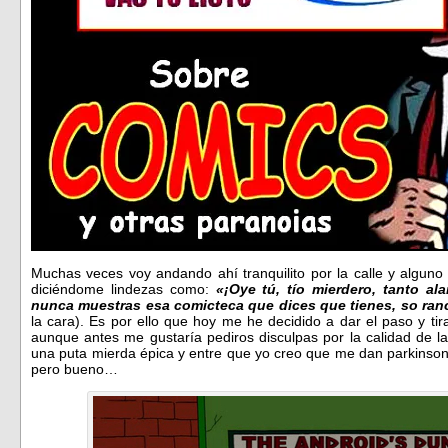
Muchas veces voy andando ahí tranquilito por la calle y algun
diciéndome lindezas como:
«¡Oye tú, tío mierdero, tanto a
nunca muestras esa comicteca que dices que tienes, so ran
la cara). Es por ello que hoy me he decidido a dar el paso y tir
aunque antes me gustaría pediros disculpas por la calidad de l
una puta mierda épica y entre que yo creo que me dan parkinsons
pero bueno…