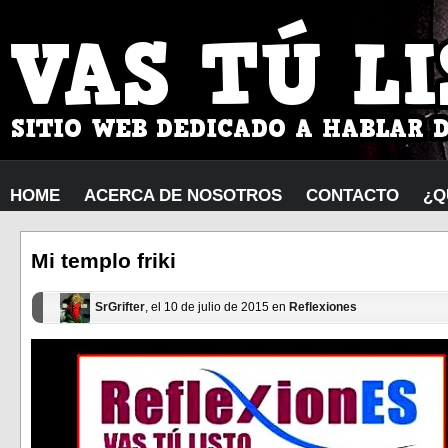
HOME
ACERCA DE NOSOTROS
CONTACTO
¿Q
Mi templo friki
SrGrifter
, el 10 de julio de 2015 en
Reflexiones