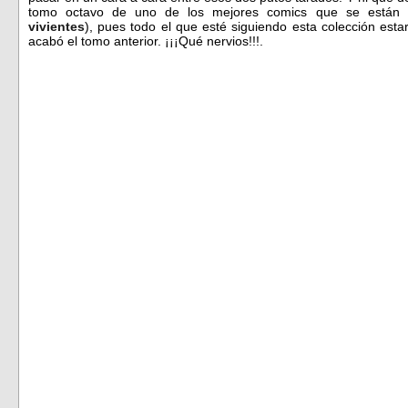
tomo octavo de uno de los mejores comics que se están p
vivie
nte
s
), pues todo el que esté siguiendo esta colección esta
acabó el tomo anterior. ¡¡¡Qué nervios!!!.