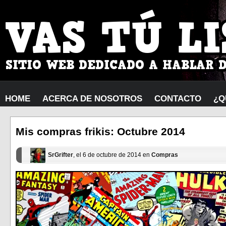
HOME
ACERCA DE NOSOTROS
CONTACTO
¿Q
Mis compras frikis: Octubre 2014
SrGrifter
, el 6 de octubre de 2014 en
Compras