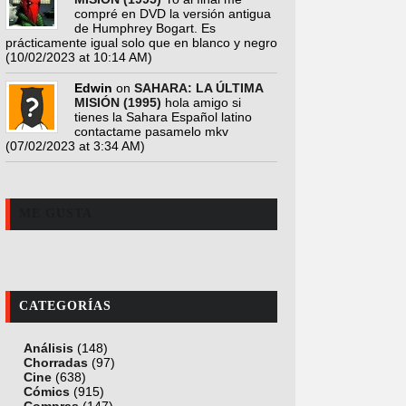
compré en DVD la versión antigua
de Humphrey Bogart. Es
prácticamente igual solo que en blanco y negro
(10/02/2023 at 10:14 AM)
Edwin
on
SAHARA: LA ÚLTIMA
MISIÓN (1995)
hola amigo si
tienes la Sahara Español latino
contactame pasamelo mkv
(07/02/2023 at 3:34 AM)
ME GUSTA
CATEGORÍAS
Análisis
(148)
Chorradas
(97)
Cine
(638)
Cómics
(915)