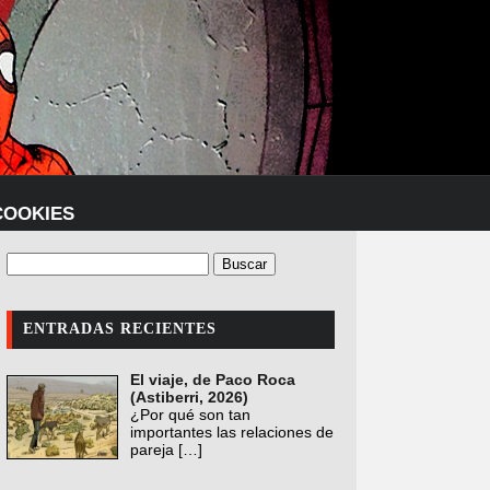
COOKIES
ENTRADAS RECIENTES
El viaje, de Paco Roca
(Astiberri, 2026)
¿Por qué son tan
importantes las relaciones de
pareja
[…]