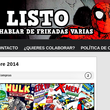
ONTACTO
¿QUIERES COLABORAR?
POLÍTICA DE 
bre 2014
2
Compras