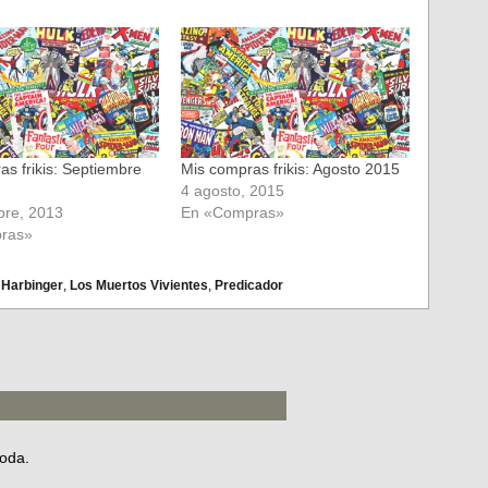
as frikis: Septiembre
Mis compras frikis: Agosto 2015
4 agosto, 2015
bre, 2013
En «Compras»
ras»
,
Harbinger
,
Los Muertos Vivientes
,
Predicador
boda.