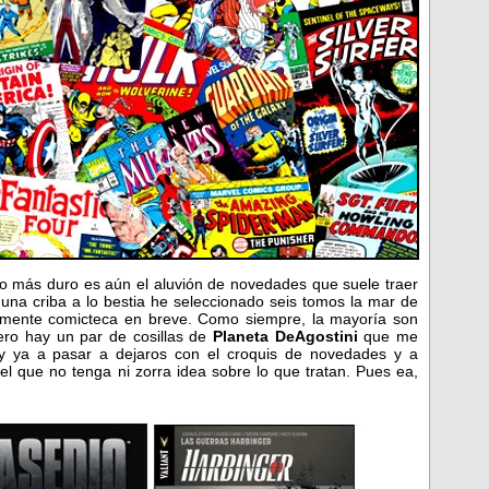
ro más duro es aún el aluvión de novedades que suele traer
una criba a lo bestia he seleccionado seis tomos la mar de
lamente comicteca en breve. Como siempre, la mayoría son
ro hay un par de cosillas de
Planeta DeAgostini
que me
voy ya a pasar a dejaros con el croquis de novedades y a
el que no tenga ni zorra idea sobre lo que tratan. Pues ea,