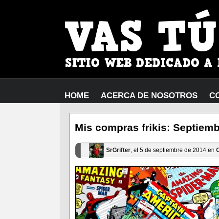
HOME
ACERCA DE NOSOTROS
C
Mis compras frikis: Septiem
SrGrifter
, el 5 de septiembre de 2014 en