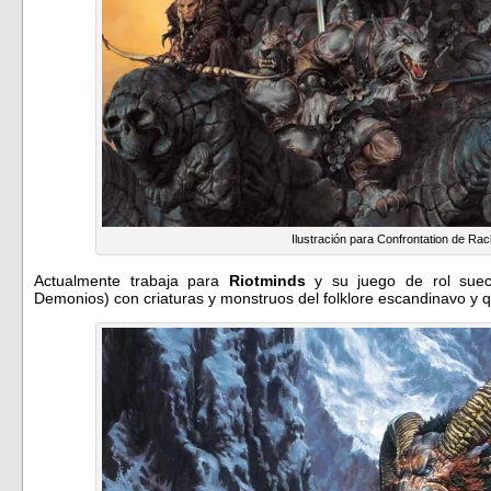
Ilustración para Confrontation de R
Actualmente trabaja para
Riotminds
y su juego de rol suec
Demonios) con criaturas y monstruos del folklore escandinavo y 