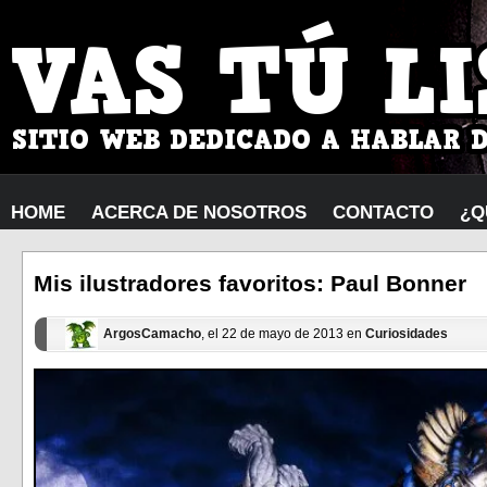
HOME
ACERCA DE NOSOTROS
CONTACTO
¿Q
Mis ilustradores favoritos: Paul Bonner
ArgosCamacho
, el 22 de mayo de 2013 en
Curiosidades