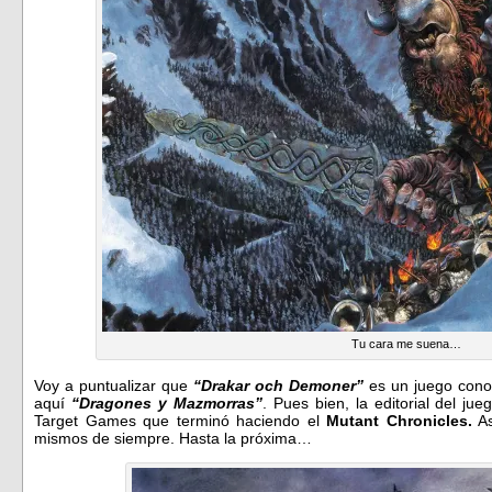
Tu cara me suena…
Voy a puntualizar que
“Drakar och Demoner”
es un juego conoc
aquí
“Dragones y Mazmorras”
. Pues bien, la editorial del ju
Target Games que terminó haciendo el
Mutant Chronicles.
As
mismos de siempre. Hasta la próxima…