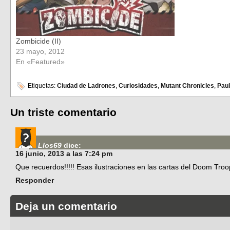
Zombicide (II)
23 mayo, 2012
En «Featured»
Etiquetas:
Ciudad de Ladrones
,
Curiosidades
,
Mutant Chronicles
,
Pau
Un triste comentario
Llos69
dice:
16 junio, 2013 a las 7:24 pm
Que recuerdos!!!!! Esas ilustraciones en las cartas del Doom Troop
Responder
Deja un comentario