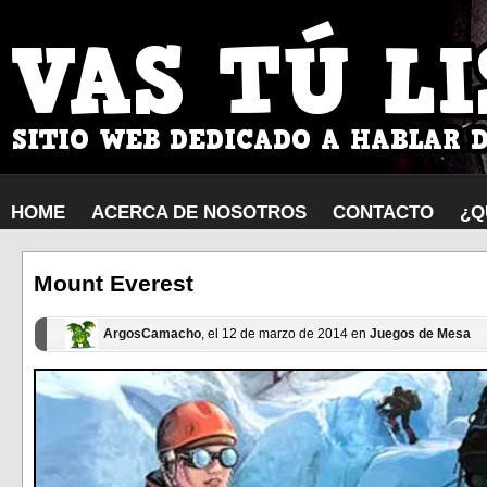
HOME
ACERCA DE NOSOTROS
CONTACTO
¿Q
Mount Everest
ArgosCamacho
, el 12 de marzo de 2014 en
Juegos de Mesa