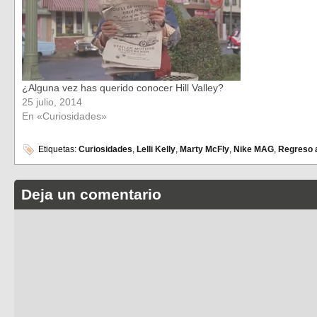
¿Alguna vez has querido conocer Hill Valley?
25 julio, 2014
En «Curiosidades»
Etiquetas:
Curiosidades
,
Lelli Kelly
,
Marty McFly
,
Nike MAG
,
Regreso a
Deja un comentario