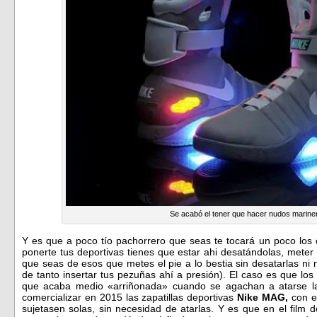
Se acabó el tener que hacer nudos marine
Y es que a poco tío pachorrero que seas te tocará un poco los
ponerte tus deportivas tienes que estar ahi desatándolas, meter e
que seas de esos que metes el pie a lo bestia sin desatarlas ni 
de tanto insertar tus pezuñas ahí a presión). El caso es que l
que acaba medio «arriñonada» cuando se agachan a atarse la
comercializar en 2015 las zapatillas deportivas
Nike MAG,
con e
sujetasen solas, sin necesidad de atarlas. Y es que en el film