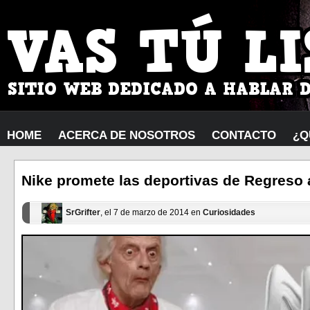
HOME
ACERCA DE NOSOTROS
CONTACTO
¿Q
Nike promete las deportivas de Regreso 
SrGrifter
, el 7 de marzo de 2014 en
Curiosidades