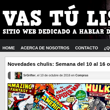
HOME
ACERCA DE NOSOTROS
CONTACTO
¿Q
Novedades chulis: Semana del 10 al 16 
SrGrifter
, el 10 de octubre de 2016 en
Compras