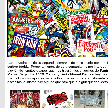
Las novedades de la segunda semana de mes suele ser tan f
señora frígida. Personalmente, de esta semanita no me interesa 
aluvión de tomitos guapos que nos traerán los chiquillos de
Pani
Marvel Saga
, los
100% Marvel
y cierto
Marvel Deluxe
hay bast
me callo y os dejo con las cosillas que se publicarán durante 
escasitas lo mismo hay alguna que otra que a algún querido lect