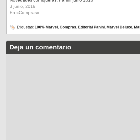
3 junio, 2016
En «Compras»
Etiquetas:
100% Marvel
,
Compras
,
Editorial Panini
,
Marvel Deluxe
,
Ma
Deja un comentario