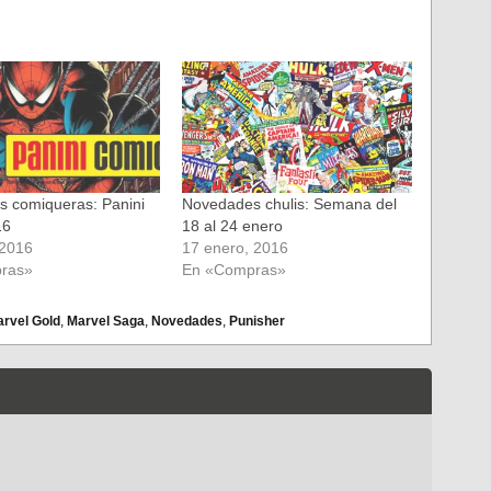
 comiqueras: Panini
Novedades chulis: Semana del
16
18 al 24 enero
 2016
17 enero, 2016
ras»
En «Compras»
rvel Gold
,
Marvel Saga
,
Novedades
,
Punisher