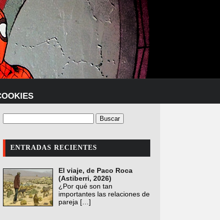
COOKIES
ENTRADAS RECIENTES
El viaje, de Paco Roca
(Astiberri, 2026)
¿Por qué son tan
importantes las relaciones de
pareja
[…]