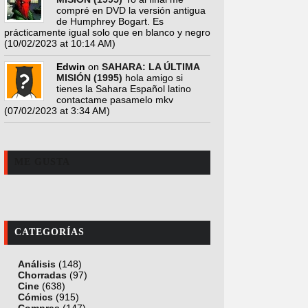
compré en DVD la versión antigua
de Humphrey Bogart. Es
prácticamente igual solo que en blanco y negro
(10/02/2023 at 10:14 AM)
Edwin
on
SAHARA: LA ÚLTIMA
MISIÓN (1995)
hola amigo si
tienes la Sahara Español latino
contactame pasamelo mkv
(07/02/2023 at 3:34 AM)
ME GUSTA
CATEGORÍAS
Análisis
(148)
Chorradas
(97)
Cine
(638)
Cómics
(915)