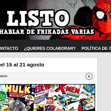
ONTACTO
¿QUIERES COLABORAR?
POLÍTICA DE 
l 15 al 21 agosto
0
pras