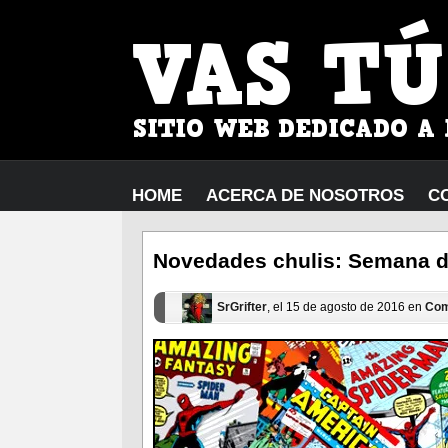
HOME
ACERCA DE NOSOTROS
C
Novedades chulis: Semana de
SrGrifter
, el 15 de agosto de 2016 en
Com