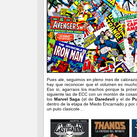
Pues ale, seguimos en pleno mes de caloraz
hay que reconocer que el volumen es mucho
Eso sí, agarraos los machos porque la próxi
siguiente las de ECC con un montón de cosas
los
Marvel Saga
(el de
Daredevil
y el de
Pu
dentro de la etapa de Miedo Encarnado y por
un puto clasicote…