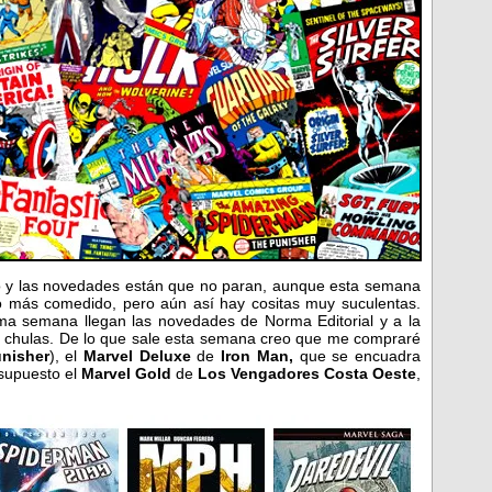
o y las novedades están que no paran, aunque esta semana
 más comedido, pero aún así hay cositas muy suculentas.
ma semana llegan las novedades de Norma Editorial y a la
 chulas. De lo que sale esta semana creo que me compraré
nisher
), el
Marvel Deluxe
de
Iron Man,
que se encuadra
 supuesto el
Marvel Gold
de
Los Vengadores Costa Oeste
,