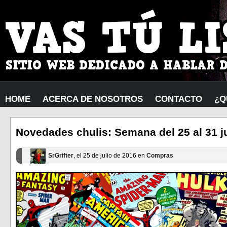
HOME
ACERCA DE NOSOTROS
CONTACTO
¿Q
Novedades chulis: Semana del 25 al 31 ju
SrGrifter
, el 25 de julio de 2016 en
Compras