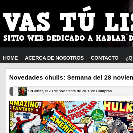
HOME
ACERCA DE NOSOTROS
CONTACTO
¿Q
Novedades chulis: Semana del 28 noviem
SrGrifter
, el 28 de noviembre de 2016 en
Compras