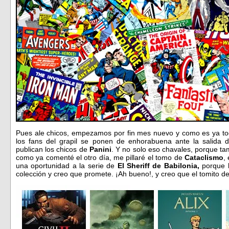
Pues ale chicos, empezamos por fin mes nuevo y como es ya to
los fans del grapil se ponen de enhorabuena ante la salida 
publican los chicos de
Panini
. Y no solo eso chavales, porque ta
como ya comenté el otro día, me pillaré el tomo de
Cataclismo
,
una oportunidad a la serie de
El Sheriff de Babilonia,
porque h
colección y creo que promete. ¡Ah bueno!, y creo que el tomito d