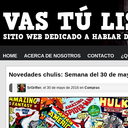
HOME
ACERCA DE NOSOTROS
CONTACTO
¿Q
Novedades chulis: Semana del 30 de may
SrGrifter
, el 30 de mayo de 2016 en
Compras