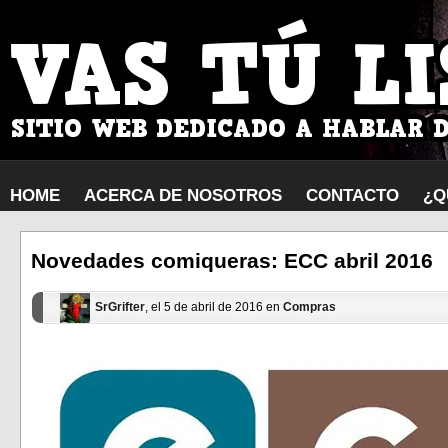
HOME
ACERCA DE NOSOTROS
CONTACTO
¿Q
Novedades comiqueras: ECC abril 2016
SrGrifter
, el 5 de abril de 2016 en
Compras