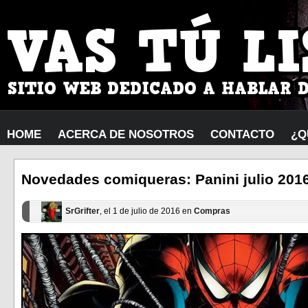
HOME
ACERCA DE NOSOTROS
CONTACTO
¿Q
Novedades comiqueras: Panini julio 201
SrGrifter
, el 1 de julio de 2016 en
Compras