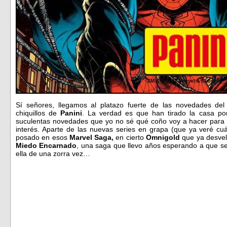
Sí señores, llegamos al platazo fuerte de las novedades de
chiquillos de
Panini
. La verdad es que han tirado la casa po
suculentas novedades que yo no sé qué coño voy a hacer para p
interés. Aparte de las nuevas series en grapa (que ya veré cuá
posado en esos
Marvel Saga,
en cierto
Omnigold
que ya desvel
Miedo Encarnado
, una saga que llevo años esperando a que se
ella de una zorra vez…