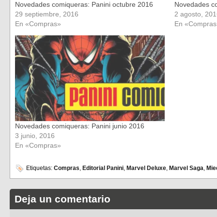
Novedades comiqueras: Panini octubre 2016
Novedades co
29 septiembre, 2016
2 agosto, 20
En «Compras»
En «Compras
Novedades comiqueras: Panini junio 2016
3 junio, 2016
En «Compras»
Etiquetas:
Compras
,
Editorial Panini
,
Marvel Deluxe
,
Marvel Saga
,
Mie
Deja un comentario