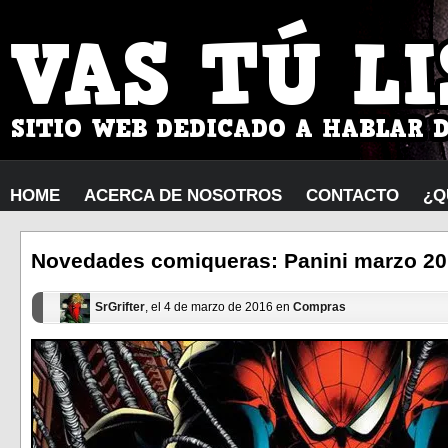
HOME
ACERCA DE NOSOTROS
CONTACTO
¿Q
Novedades comiqueras: Panini marzo 2
SrGrifter
, el 4 de marzo de 2016 en
Compras