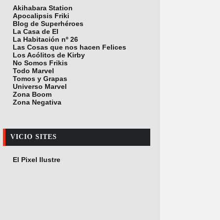
Akihabara Station
Apocalipsis Friki
Blog de Superhéroes
La Casa de El
La Habitación nº 26
Las Cosas que nos hacen Felices
Los Acólitos de Kirby
No Somos Frikis
Todo Marvel
Tomos y Grapas
Universo Marvel
Zona Boom
Zona Negativa
VICIO SITES
El Pixel Ilustre