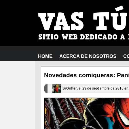
HOME
ACERCA DE NOSOTROS
C
Novedades comiqueras: Pani
SrGrifter
, el 29 de septiembre de 2016 e