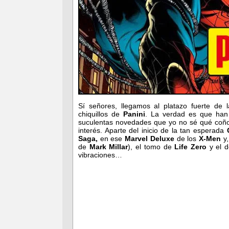
Sí señores, llegamos al platazo fuerte de
chiquillos de
Panini
. La verdad es que han 
suculentas novedades que yo no sé qué coño 
interés. Aparte del inicio de la tan esperada
C
Saga,
en ese
Marvel Deluxe
de los
X-Men
y
de
Mark Millar
), el tomo de
Life Zero
y el d
vibraciones…