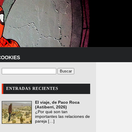
COOKIES
ENTRADAS RECIENTES
El viaje, de Paco Roca
(Astiberri, 2026)
¿Por qué son tan
importantes las relaciones de
pareja
[…]