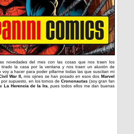
 las novedades del mes con las cosas que nos traen los
tirado la casa por la ventana y nos traen un aluvión de
voy a hacer para poder pillarme todas las que suscitan mi
ivil War II,
mis ojines se han posado en esos dos
Marvel
, por supuesto, en los tomos de
Crononautas
(soy gran fan
e
La Herencia de la Ira
, pues todos ellos me dan buenas