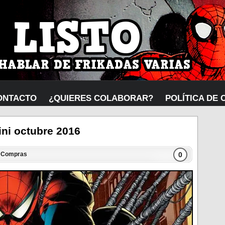
ONTACTO
¿QUIERES COLABORAR?
POLÍTICA DE 
ni octubre 2016
0
n
Compras