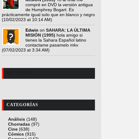
compré en DVD la versión antigua
de Humphrey Bogart. Es
prácticamente igual solo que en blanco y negro
(10/02/2023 at 10:14 AM)
Edwin
on
SAHARA: LA ÚLTIMA
MISIÓN (1995)
hola amigo si
tienes la Sahara Español latino
contactame pasamelo mkv
(07/02/2023 at 3:34 AM)
ME GUSTA
CATEGORÍAS
Análisis
(148)
Chorradas
(97)
Cine
(638)
Cómics
(915)