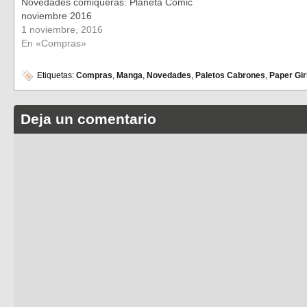
Novedades comiqueras: Planeta Cómic
noviembre 2016
1 noviembre, 2016
En «Compras»
Etiquetas:
Compras
,
Manga
,
Novedades
,
Paletos Cabrones
,
Paper Gir
Deja un comentario