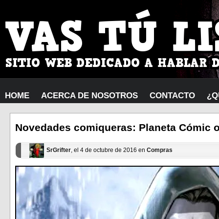
HOME
ACERCA DE NOSOTROS
CONTACTO
¿Q
Novedades comiqueras: Planeta Cómic o
SrGrifter
, el 4 de octubre de 2016 en
Compras