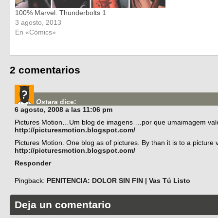
100% Marvel. Thunderbolts 1
3 agosto, 2013
En «Cómics»
2 comentarios
Ostara
dice:
6 agosto, 2008 a las 11:06 pm
Pictures Motion…Um blog de imagens …por que umaimagem vale 
http://picturesmotion.blogspot.com/
Pictures Motion. One blog as of pictures. By than it is to a pictur
http://picturesmotion.blogspot.com/
Responder
Pingback:
PENITENCIA: DOLOR SIN FIN | Vas Tú Listo
Deja un comentario