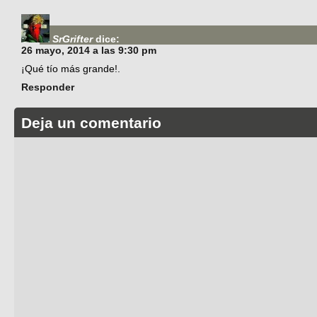
SrGrifter
dice:
26 mayo, 2014 a las 9:30 pm
¡Qué tío más grande!.
Responder
Deja un comentario