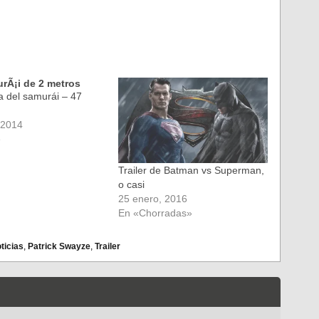
a del samurái – 47
 2014
»
Trailer de Batman vs Superman,
o casi
25 enero, 2016
En «Chorradas»
ticias
,
Patrick Swayze
,
Trailer