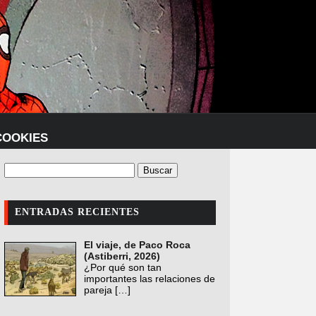
COOKIES
ENTRADAS RECIENTES
El viaje, de Paco Roca
(Astiberri, 2026)
¿Por qué son tan
importantes las relaciones de
pareja
[…]