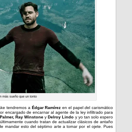
n más sueño que un tonto
ake tendremos a
Édgar Ramírez
en el papel
d
el carismático
tor encargado de encarnar al agente de la ley infiltrado para
 Palmer, Ray Winstone
y
Delroy Lindo
y yo tan solo espero
 últimamente cuando tratan de actualizar clásicos de antaño
 mandar esto del séptimo arte a tomar por el ojete. Pues