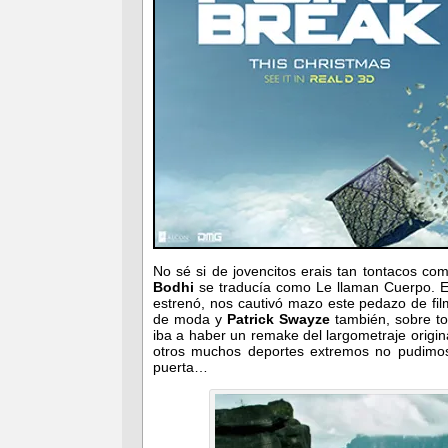
No sé si de jovencitos erais tan tontacos c
Bodhi
se traducía como Le llaman Cuerpo. El
estrenó, nos cautivó mazo este pedazo de fi
de moda y
Patrick Swayze
también, sobre to
iba a haber un remake del largometraje origina
otros muchos deportes extremos no pudimos
puerta…