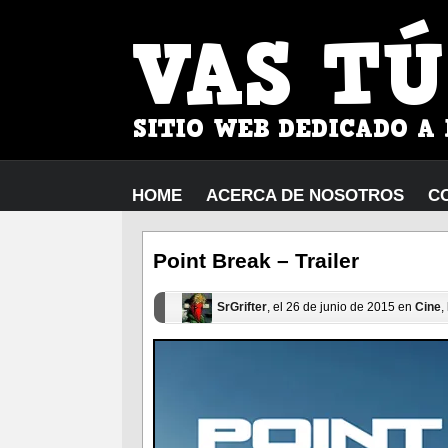
HOME
ACERCA DE NOSOTROS
C
Point Break – Trailer
SrGrifter
, el 26 de junio de 2015 en
Cine
,