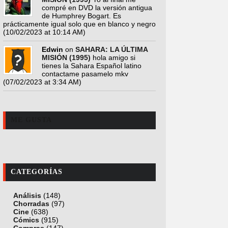
compré en DVD la versión antigua
de Humphrey Bogart. Es
prácticamente igual solo que en blanco y negro
(10/02/2023 at 10:14 AM)
Edwin
on
SAHARA: LA ÚLTIMA
MISIÓN (1995)
hola amigo si
tienes la Sahara Español latino
contactame pasamelo mkv
(07/02/2023 at 3:34 AM)
ME GUSTA
CATEGORÍAS
Análisis
(148)
Chorradas
(97)
Cine
(638)
Cómics
(915)