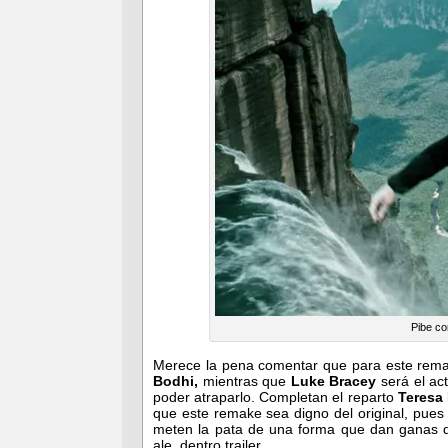
Pibe co
Merece la pena comentar que para este rem
Bodhi,
mientras que
Luke Bracey
será el ac
poder atraparlo. Completan el reparto
Teresa
que este remake sea digno del original, pues
meten la pata de una forma que dan ganas de
ale, dentro trailer..