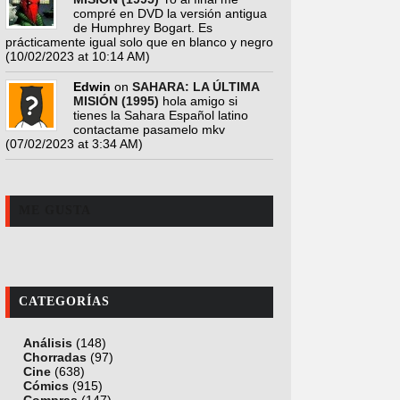
compré en DVD la versión antigua
de Humphrey Bogart. Es
prácticamente igual solo que en blanco y negro
(10/02/2023 at 10:14 AM)
Edwin
on
SAHARA: LA ÚLTIMA
MISIÓN (1995)
hola amigo si
tienes la Sahara Español latino
contactame pasamelo mkv
(07/02/2023 at 3:34 AM)
ME GUSTA
CATEGORÍAS
Análisis
(148)
Chorradas
(97)
Cine
(638)
Cómics
(915)