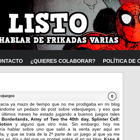
ONTACTO
¿QUIERES COLABORAR?
POLÍTICA DE 
0
eojuegos
hacía ya mazo de tiempo que no me prodigaba en mi blog
ándome un pedazo de post sobre videojuegos, y eso que
 últimos meses he estado jugando a buenos juegos tales
o
Borderlands, Army of Two the 40th day, Splinter Cell:
iction
y alguno que otro más.
Sin embargo, hoy me
ría hablar sobre uno que salió a la venta ayer aquí en
a, y que se trata de la 2ª parte de un juego al que ya me
 en su día y del que ya posteé sobre él en mi blog:
Kane &