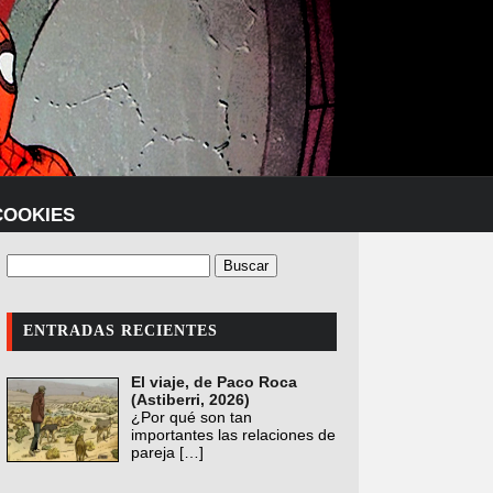
COOKIES
ENTRADAS RECIENTES
El viaje, de Paco Roca
(Astiberri, 2026)
¿Por qué son tan
importantes las relaciones de
pareja
[…]