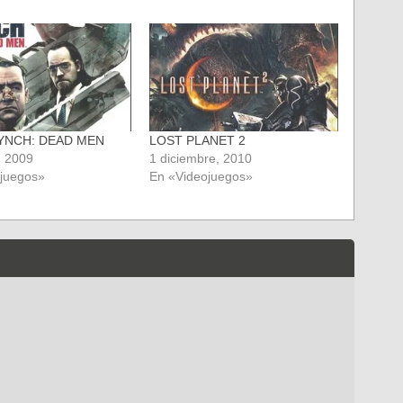
LYNCH: DEAD MEN
LOST PLANET 2
, 2009
1 diciembre, 2010
ojuegos»
En «Videojuegos»