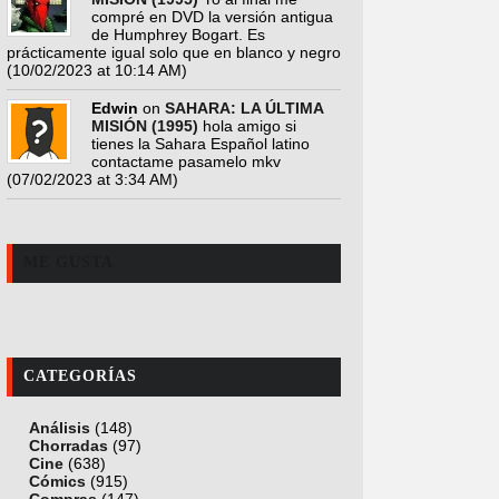
compré en DVD la versión antigua
de Humphrey Bogart. Es
prácticamente igual solo que en blanco y negro
(10/02/2023 at 10:14 AM)
Edwin
on
SAHARA: LA ÚLTIMA
MISIÓN (1995)
hola amigo si
tienes la Sahara Español latino
contactame pasamelo mkv
(07/02/2023 at 3:34 AM)
ME GUSTA
CATEGORÍAS
Análisis
(148)
Chorradas
(97)
Cine
(638)
Cómics
(915)