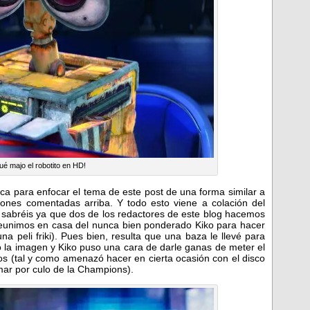
ué majo el robotito en HD!
sca para enfocar el tema de este post de una forma similar a
iones comentadas arriba. Y todo esto viene a colación del
 sabréis ya que dos de los redactores de este blog hacemos
eunimos en casa del nunca bien ponderado Kiko para hacer
na peli friki). Pues bien, resulta que una baza le llevé para
o la imagen y Kiko puso una cara de darle ganas de meter el
tos (tal y como amenazó hacer en cierta ocasión con el disco
mar por culo de la Champions).