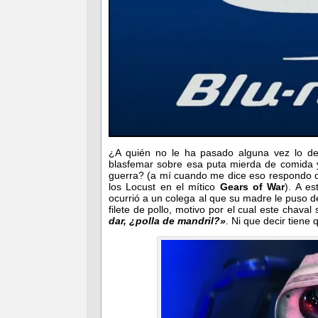
¿A quién no le ha pasado alguna vez lo d
blasfemar sobre esa puta mierda de comida 
guerra? (a mí cuando me dice eso respondo 
los Locust en el mítico
Gears of War
). A e
ocurrió a un colega al que su madre le puso d
filete de pollo, motivo por el cual este chaval
dar, ¿polla de mandril?»
. Ni que decir tiene