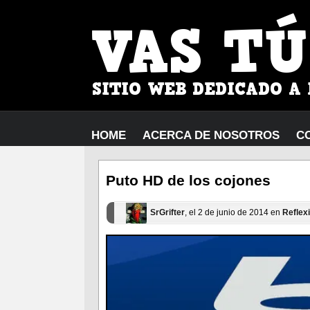
HOME
ACERCA DE NOSOTROS
C
Puto HD de los cojones
SrGrifter
, el 2 de junio de 2014 en
Reflex