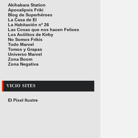
Akihabara Station
Apocalipsis Friki
Blog de Superhéroes
La Casa de El
La Habitación nº 26
Las Cosas que nos hacen Felices
Los Acólitos de Kirby
No Somos Frikis
Todo Marvel
Tomos y Grapas
Universo Marvel
Zona Boom
Zona Negativa
VICIO SITES
El Pixel Ilustre