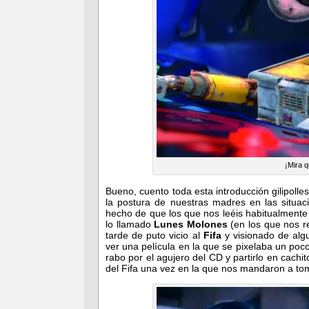
¡Mira q
Bueno, cuento toda esta introducción gilipolle
la postura de nuestras madres en las situac
hecho de que los que nos leéis habitualmente
lo llamado
Lunes Molones
(en los que nos r
tarde de puto vicio al
Fifa
y visionado de algu
ver una película en la que se pixelaba un poc
rabo por el agujero del CD y partirlo en cachi
del Fifa una vez en la que nos mandaron a to