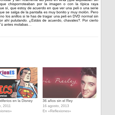
s que chisporroteaban por la imagen o con la típica raya
Que sí, que estoy de acuerdo en que ver una peli o una serie
ue se salga de la pantalla es muy bonito y muy molón. Pero
o los anillos si te has de tragar una peli en DVD normal sin
por ahí pululando. ¿Estáis de acuerdo, chavales?. Por cierto
 Tú antes molabas…
iferios en la Disney
36 años sin el Rey
e, 2011
16 agosto, 2013
xiones»
En «Reflexiones»