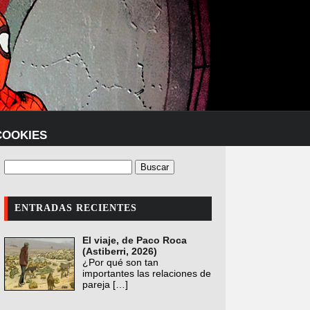
COOKIES
ENTRADAS RECIENTES
El viaje, de Paco Roca
(Astiberri, 2026)
¿Por qué son tan
importantes las relaciones de
pareja
[…]