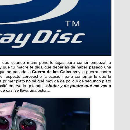
e que cuando mami pone lentejas para comer empezar a
y que tu madre te diga que deberías de haber pasado una
que he pasado la
Guerra de las Galaxias
y la guerra contra
ste respecto aprovecho la ocasión para comentar lo que le
e primer plato no sé qué movida de pollo y de segundo plato
 saltó enervado gritando:
«Joder y de postre qué me vas a
 que casi se lleva una ostia…