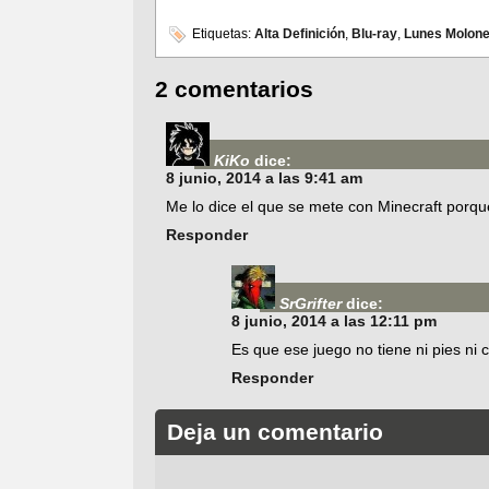
Etiquetas:
Alta Definición
,
Blu-ray
,
Lunes Molon
2 comentarios
KiKo
dice:
8 junio, 2014 a las 9:41 am
Me lo dice el que se mete con Minecraft porque
Responder
SrGrifter
dice:
8 junio, 2014 a las 12:11 pm
Es que ese juego no tiene ni pies ni 
Responder
Deja un comentario