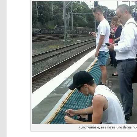
«Linchémosle, ese no es uno de los nu