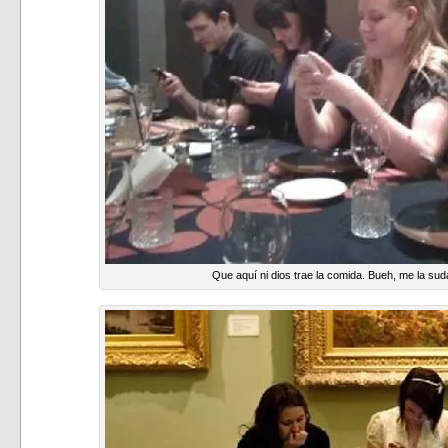
Que aquí ni dios trae la comida. Bueh, me la sud