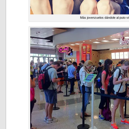
Más jovenzuelos dándole al puto vi