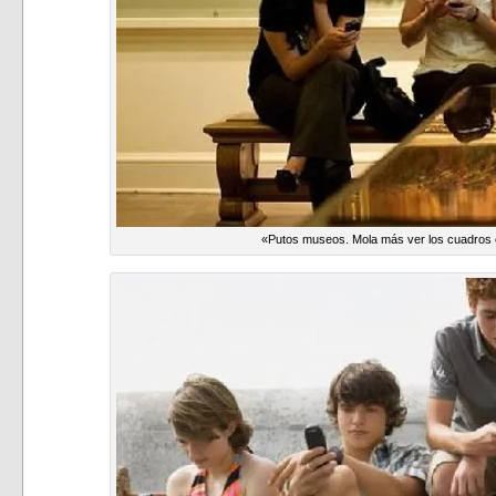
«Putos museos. Mola más ver los cuadros e