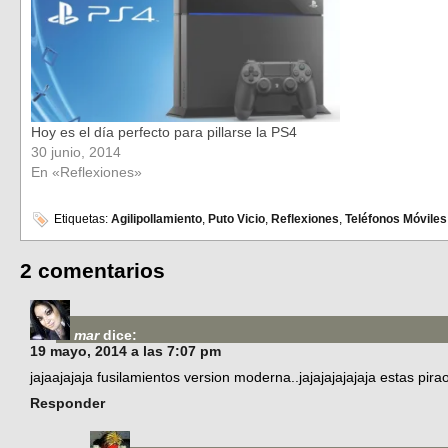
Hoy es el día perfecto para pillarse la PS4
30 junio, 2014
En «Reflexiones»
Etiquetas:
Agilipollamiento
,
Puto Vicio
,
Reflexiones
,
Teléfonos Móviles
2 comentarios
mar
dice:
19 mayo, 2014 a las 7:07 pm
jajaajajaja fusilamientos version moderna..jajajajajajaja estas pirao
Responder