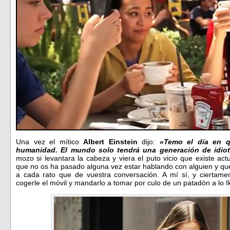
Una vez el mítico
Albert Einstein
dijo:
«
Temo el día en q
humanidad. El mundo solo tendrá una generación de idiot
mozo si levantara la cabeza y viera el puto vicio que existe ac
que no os ha pasado alguna vez estar hablando con alguien y que
a cada rato que de vuestra conversación. A mí sí, y ciert
cogerle el móvil y mandarlo a tomar por culo de un patadón a lo 