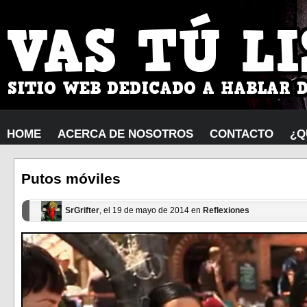
HOME
ACERCA DE NOSOTROS
CONTACTO
¿Q
Putos móviles
SrGrifter
, el 19 de mayo de 2014 en
Reflexiones