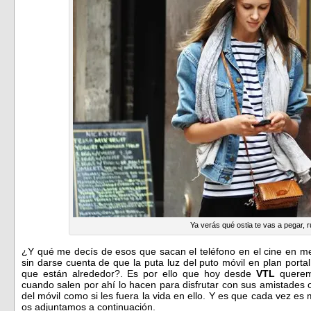
Ya verás qué ostia te vas a pegar, r
¿Y qué me decís de esos que sacan el teléfono en el cine en me
sin darse cuenta de que la puta luz del puto móvil en plan porta
que están alrededor?. Es por ello que hoy desde
VTL
queremo
cuando salen por ahí lo hacen para disfrutar con sus amistades 
del móvil como si les fuera la vida en ello. Y es que cada vez e
os adjuntamos a continuación.