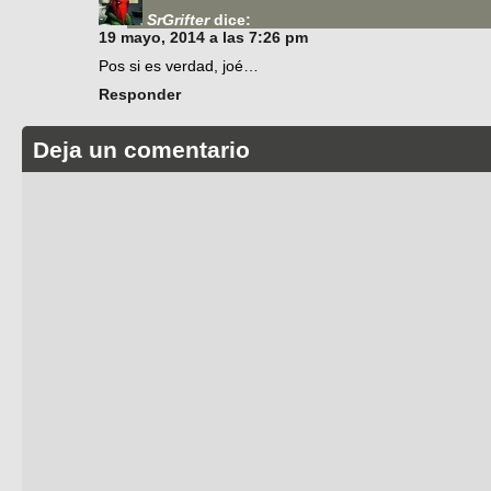
SrGrifter
dice:
19 mayo, 2014 a las 7:26 pm
Pos si es verdad, joé…
Responder
Deja un comentario