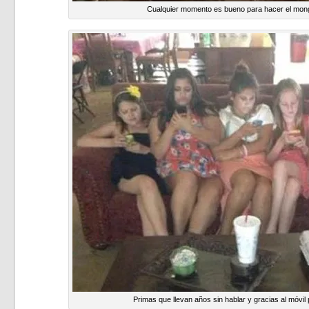
Cualquier momento es bueno para hacer el mong
Primas que llevan años sin hablar y gracias al móvil