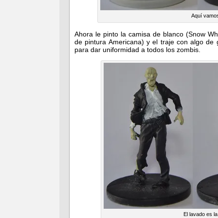
Aquí vamos 
Ahora le pinto la camisa de blanco (Snow Wh
de pintura Americana) y el traje con algo de
para dar uniformidad a todos los zombis.
El lavado es l