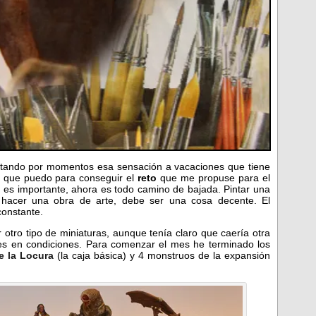
tando por momentos esa sensación a vacaciones que tiene
lo que puedo para conseguir el
reto
que me propuse para el
o es importante, ahora es todo camino de bajada. Pintar una
ta hacer una obra de arte, debe ser una cosa decente. El
constante.
tro tipo de miniaturas, aunque tenía claro que caería otra
es en condiciones. Para comenzar el mes he terminado los
e la Locura
(la caja básica) y 4 monstruos de la expansión