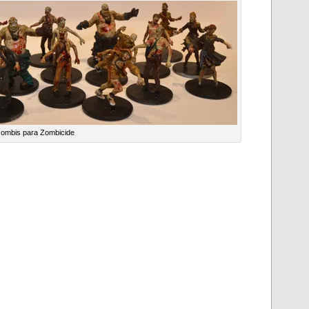
zombis para Zombicide