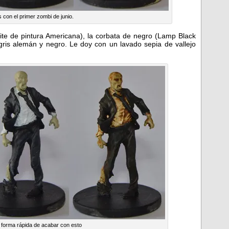
con el primer zombi de junio.
ite de pintura Americana), la corbata de negro (Lamp Black
 gris alemán y negro. Le doy con un lavado sepia de vallejo
a forma rápida de acabar con esto