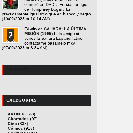
compré en DVD la versión antigua
de Humphrey Bogart. Es
prácticamente igual solo que en blanco y negro
(10/02/2023 at 10:14 AM)
Edwin
on
SAHARA: LA ÚLTIMA
MISIÓN (1995)
hola amigo si
tienes la Sahara Español latino
contactame pasamelo mkv
(07/02/2023 at 3:34 AM)
ME GUSTA
CATEGORÍAS
Análisis
(148)
Chorradas
(97)
Cine
(638)
Cómics
(915)