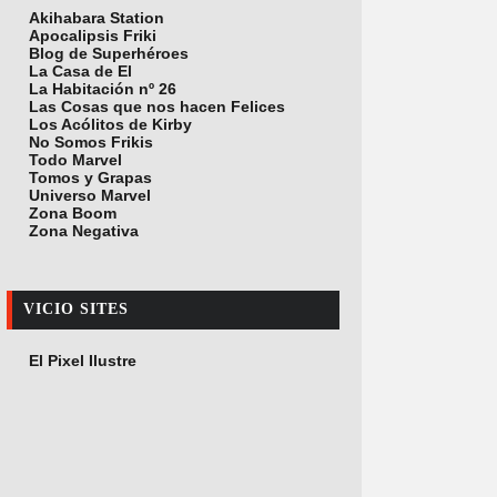
Akihabara Station
Apocalipsis Friki
Blog de Superhéroes
La Casa de El
La Habitación nº 26
Las Cosas que nos hacen Felices
Los Acólitos de Kirby
No Somos Frikis
Todo Marvel
Tomos y Grapas
Universo Marvel
Zona Boom
Zona Negativa
VICIO SITES
El Pixel Ilustre