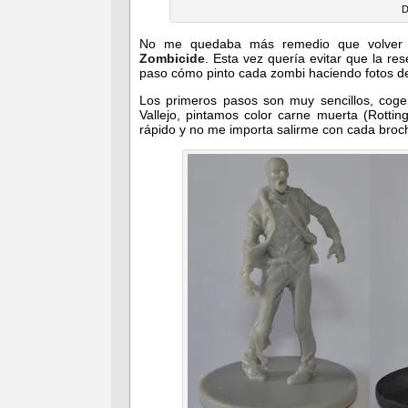
D
No me quedaba más remedio que volver a 
Zombicide
. Esta vez quería evitar que la re
paso cómo pinto cada zombi haciendo fotos de
Los primeros pasos son muy sencillos, cog
Vallejo, pintamos color carne muerta (Rottin
rápido y no me importa salirme con cada broch