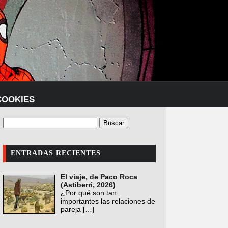
COOKIES
ENTRADAS RECIENTES
El viaje, de Paco Roca
(Astiberri, 2026)
¿Por qué son tan
importantes las relaciones de
pareja
[…]