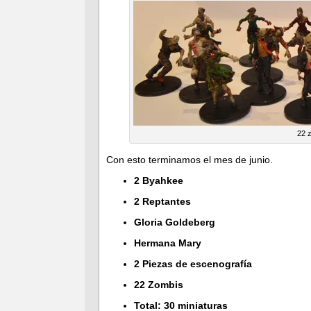
22 
Con esto terminamos el mes de junio.
2 Byahkee
2 Reptantes
Gloria Goldeberg
Hermana Mary
2 Piezas de escenografía
22 Zombis
Total: 30 miniaturas