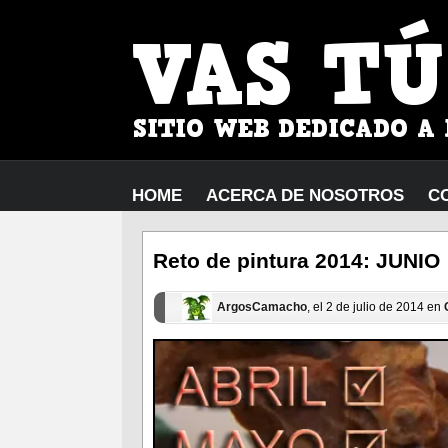
HOME
ACERCA DE NOSOTROS
C
Reto de pintura 2014: JUNIO
ArgosCamacho
, el 2 de julio de 2014 en