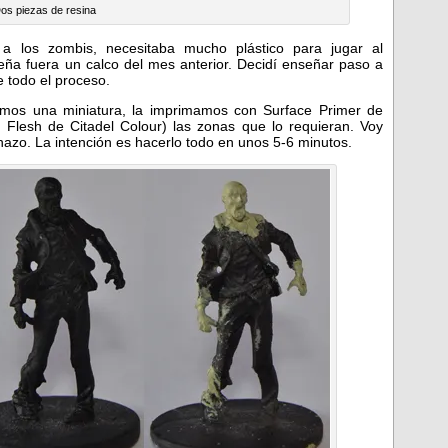
os piezas de resina
los zombis, necesitaba mucho plástico para jugar al
seña fuera un calco del mes anterior. Decidí enseñar paso a
 todo el proceso.
emos una miniatura, la imprimamos con Surface Primer de
g Flesh de Citadel Colour) las zonas que lo requieran. Voy
azo. La intención es hacerlo todo en unos 5-6 minutos.