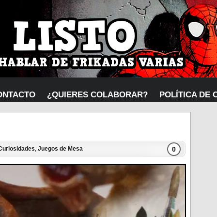
ONTACTO
¿QUIERES COLABORAR?
POLÍTICA DE 
0
Curiosidades
,
Juegos de Mesa