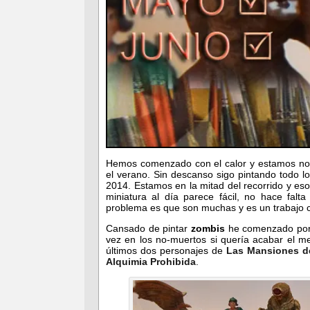
Hemos comenzado con el calor y estamos no
el verano. Sin descanso sigo pintando todo 
2014. Estamos en la mitad del recorrido y es
miniatura al día parece fácil, no hace fal
problema es que son muchas y es un trabajo 
Cansado de pintar
zombis
he comenzado por o
vez en los no-muertos si quería acabar el m
últimos dos personajes de
Las Mansiones d
Alquimia Prohibida
.