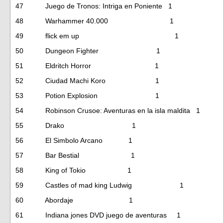
47 Juego de Tronos: Intriga en Poniente 1
48 Warhammer 40.000 1
49 flick em up 1
50 Dungeon Fighter 1
51 Eldritch Horror 1
52 Ciudad Machi Koro 1
53 Potion Explosion 1
54 Robinson Crusoe: Aventuras en la isla maldita 1
55 Drako 1
56 El Simbolo Arcano 1
57 Bar Bestial 1
58 King of Tokio 1
59 Castles of mad king Ludwig 1
60 Abordaje 1
61 Indiana jones DVD juego de aventuras 1