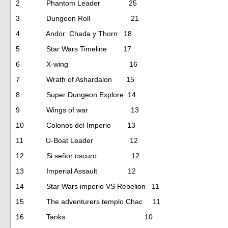
2 Phantom Leader 25
3 Dungeon Roll 21
4 Andor: Chada y Thorn 18
5 Star Wars Timeline 17
6 X-wing 16
7 Wrath of Ashardalon 15
8 Super Dungeon Explore 14
9 Wings of war 13
10 Colonos del Imperio 13
11 U-Boat Leader 12
12 Si señor oscuro 12
13 Imperial Assault 12
14 Star Wars imperio VS Rebelion 11
15 The adventurers templo Chac 11
16 Tanks 10