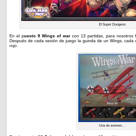
El Super Dungeon
En el p
uesto 9 Wings of war
con 13 partidas, para nosotros f
Después de cada sesión de juego la guinda de un Wings, cada u
rojo.
Una de aviones…