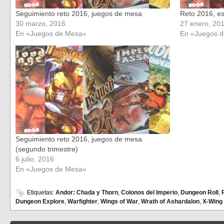
Seguimiento reto 2016, juegos de mesa
Reto 2016, es
30 marzo, 2016
27 enero, 20
En «Juegos de Mesa»
En «Juegos 
Seguimiento reto 2016, juegos de mesa
(segundo trimestre)
6 julio, 2016
En «Juegos de Mesa»
Etiquetas:
Andor: Chada y Thorn
,
Colonos del Imperio
,
Dungeon Roll
,
Dungeon Explore
,
Warfighter
,
Wings of War
,
Wrath of Ashardalon
,
X-Wing