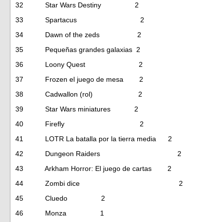
32 Star Wars Destiny 2
33 Spartacus 2
34 Dawn of the zeds 2
35 Pequeñas grandes galaxias 2
36 Loony Quest 2
37 Frozen el juego de mesa 2
38 Cadwallon (rol) 2
39 Star Wars miniatures 2
40 Firefly 2
41 LOTR La batalla por la tierra media 2
42 Dungeon Raiders 2
43 Arkham Horror: El juego de cartas 2
44 Zombi dice 2
45 Cluedo 2
46 Monza 1