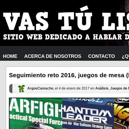
HOME
ACERCA DE NOSOTROS
CONTACTO
¿Q
Seguimiento reto 2016, juegos de mesa 
ArgosCamacho
, el 4 de enero de 2017 en
Análisis
,
Juegos de