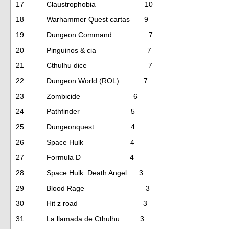
17 Claustrophobia 10
18 Warhammer Quest cartas 9
19 Dungeon Command 7
20 Pinguinos & cia 7
21 Cthulhu dice 7
22 Dungeon World (ROL) 7
23 Zombicide 6
24 Pathfinder 5
25 Dungeonquest 4
26 Space Hulk 4
27 Formula D 4
28 Space Hulk: Death Angel 3
29 Blood Rage 3
30 Hit z road 3
31 La llamada de Cthulhu 3