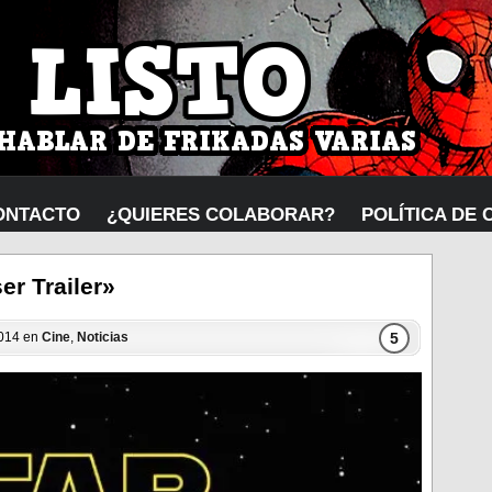
ONTACTO
¿QUIERES COLABORAR?
POLÍTICA DE 
er Trailer»
5
2014 en
Cine
,
Noticias