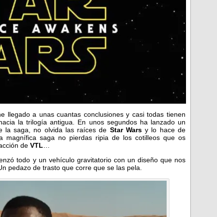
he llegado a unas cuantas conclusiones y casi todas tienen
acia la trilogía antigua. En unos segundos ha lanzado un
 la saga, no olvida las raíces de
Star Wars
y lo hace de
a magnífica saga no pierdas ripia de los cotilleos que os
dacción de
VTL
…
zó todo y un vehículo gravitatorio con un diseño que nos
 Un pedazo de trasto que corre que se las pela.