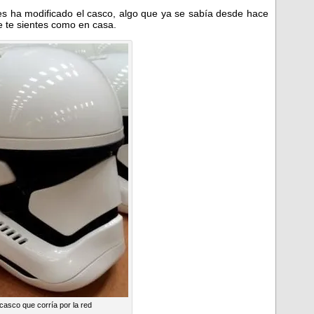
es ha modificado el casco, algo que ya se sabía desde hace
e te sientes como en casa.
 casco que corría por la red