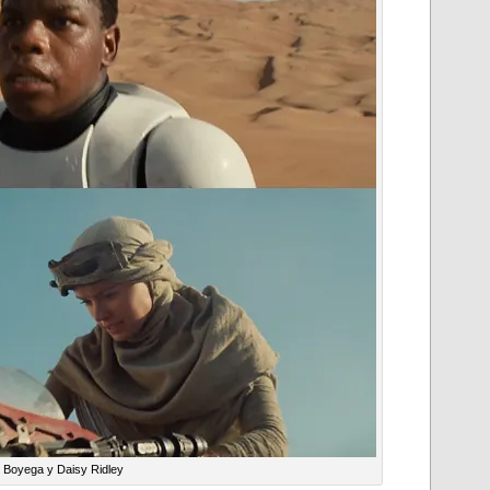
 Boyega y Daisy Ridley