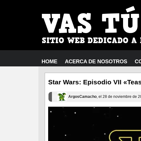
HOME
ACERCA DE NOSOTROS
C
Star Wars: Episodio VII «Teas
ArgosCamacho
, el 28 de noviembre de 