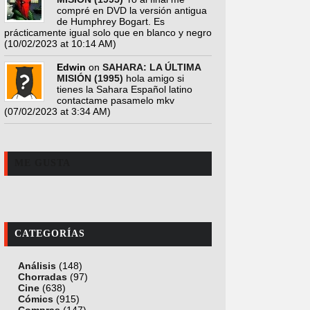
compré en DVD la versión antigua
de Humphrey Bogart. Es
prácticamente igual solo que en blanco y negro
(10/02/2023 at 10:14 AM)
Edwin
on
SAHARA: LA ÚLTIMA
MISIÓN (1995)
hola amigo si
tienes la Sahara Español latino
contactame pasamelo mkv
(07/02/2023 at 3:34 AM)
ME GUSTA
CATEGORÍAS
Análisis
(148)
Chorradas
(97)
Cine
(638)
Cómics
(915)