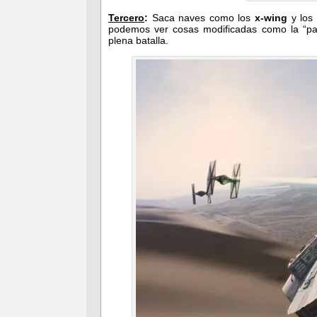
Tercero
:
Saca naves como los
x-wing
y los
podemos ver cosas modificadas como la “pael
plena batalla.