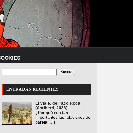
COOKIES
ENTRADAS RECIENTES
El viaje, de Paco Roca
(Astiberri, 2026)
¿Por qué son tan
importantes las relaciones de
pareja
[…]