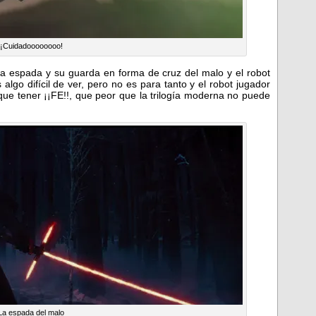
¡Cuidadoooooooo!
 la espada y su guarda en forma de cruz del malo y el robot
 algo difícil de ver, pero no es para tanto y el robot jugador
que tener ¡¡FE!!, que peor que la trilogía moderna no puede
La espada del malo