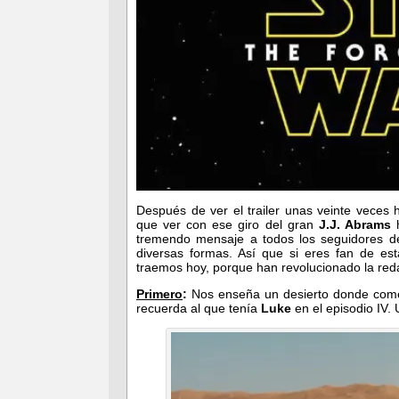
Después de ver el trailer unas veinte veces 
que ver con ese giro del gran
J.J. Abrams
h
tremendo mensaje a todos los seguidores de
diversas formas. Así que si eres fan de est
traemos hoy, porque han revolucionado la re
Primero
:
Nos enseña un desierto donde comen
recuerda al que tenía
Luke
en el episodio IV.