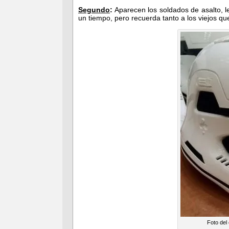
Segundo
:
Aparecen los soldados de asalto, l
un tiempo, pero recuerda tanto a los viejos qu
Foto del