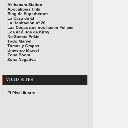
Akihabara Station
Apocalipsis Friki
Blog de Superhéroes
La Casa de El
La Habitación nº 26
Las Cosas que nos hacen Felices
Los Acólitos de Kirby
No Somos Frikis
Todo Marvel
Tomos y Grapas
Universo Marvel
Zona Boom
Zona Negativa
VICIO SITES
El Pixel Ilustre