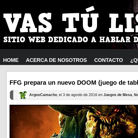
HOME
ACERCA DE NOSOTROS
CONTACTO
¿Q
FFG prepara un nuevo DOOM (juego de tabl
ArgosCamacho
, el 3 de agosto de 2016 en
Juegos de Mesa
,
No