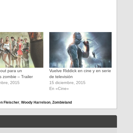
cout para un
Vuelve Riddick en cine y en serie
s zombie – Trailer
de televisión
mbre, 2015
15 diciembre, 2015
»
En «Cine»
n Fleischer
,
Woody Harrelson
,
Zombieland