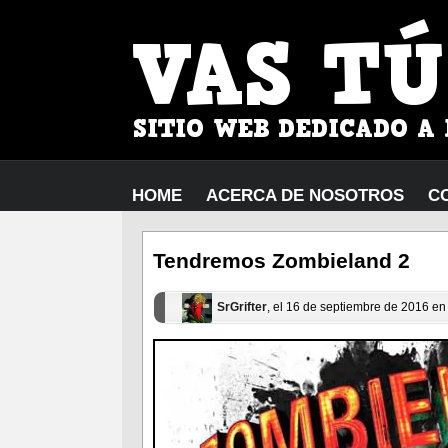
HOME
ACERCA DE NOSOTROS
C
Tendremos Zombieland 2
SrGrifter
, el 16 de septiembre de 2016 e