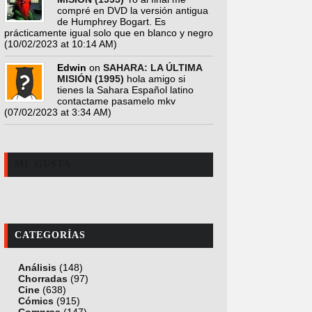
compré en DVD la versión antigua
de Humphrey Bogart. Es
prácticamente igual solo que en blanco y negro
(10/02/2023 at 10:14 AM)
Edwin
on
SAHARA: LA ÚLTIMA
MISIÓN (1995)
hola amigo si
tienes la Sahara Español latino
contactame pasamelo mkv
(07/02/2023 at 3:34 AM)
ME GUSTA
CATEGORÍAS
Análisis
(148)
Chorradas
(97)
Cine
(638)
Cómics
(915)