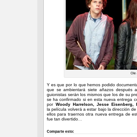
Ole 
Y es que por lo que hemos podido documentar
que se ambientará siete añazos después a
guionistas serán los mismos que los de su p
se ha confirmado si en esta nueva entrega c
por
Woody Harrelson, Jesse Eisenberg,
la película volverá a estar bajo la dirección d
ellos para traernos otra nueva entrega de e
fue tan divertido…
Comparte esto: