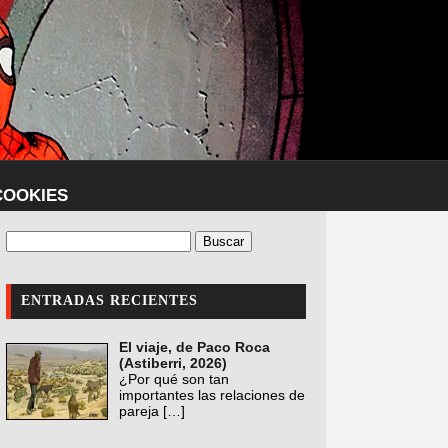
COOKIES
ENTRADAS RECIENTES
El viaje, de Paco Roca
(Astiberri, 2026)
¿Por qué son tan
importantes las relaciones de
pareja
[…]