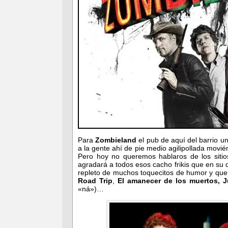
Para
Zombieland
el pub de aquí del barrio u
a la gente ahí de pie medio agilipollada movié
Pero hoy no queremos hablaros de los sitio
agradará a todos esos cacho frikis que en su 
repleto de muchos toquecitos de humor y que
Road Trip
,
El amanecer de los muertos, J
«ná»)…