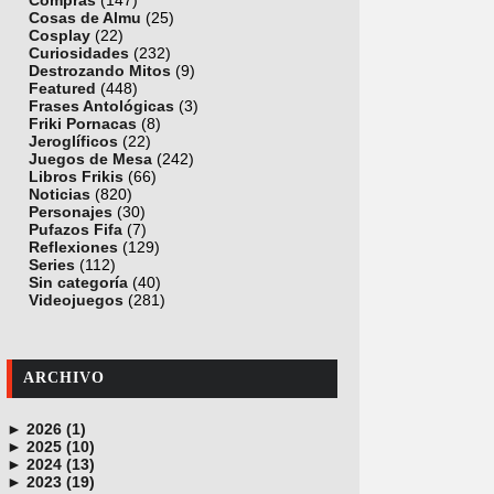
Compras
(147)
Cosas de Almu
(25)
Cosplay
(22)
Curiosidades
(232)
Destrozando Mitos
(9)
Featured
(448)
Frases Antológicas
(3)
Friki Pornacas
(8)
Jeroglíficos
(22)
Juegos de Mesa
(242)
Libros Frikis
(66)
Noticias
(820)
Personajes
(30)
Pufazos Fifa
(7)
Reflexiones
(129)
Series
(112)
Sin categoría
(40)
Videojuegos
(281)
ARCHIVO
►
2026 (1)
►
junio (1)
2025 (10)
►
noviembre (1)
2024 (13)
►
octubre (1)
diciembre (4)
2023 (19)