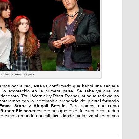
ahí los posaos guapos
nos por la red, está ya confirmado que habrá una secuela
 lo acontecido en la primera parte. Se sabe ya que los
redecesora (Paul Wernick y Rhett Reese), aunque todavía no
ontaremos con la inestimable presencia del plantel formado
 Emma Stone
y
Abigail Breslin.
Pero vamos, que como
e
Ruben Fleischer
esperemos que este tío cuente con todos
ste curioso mundo apocalíptico donde matar zombies nunca