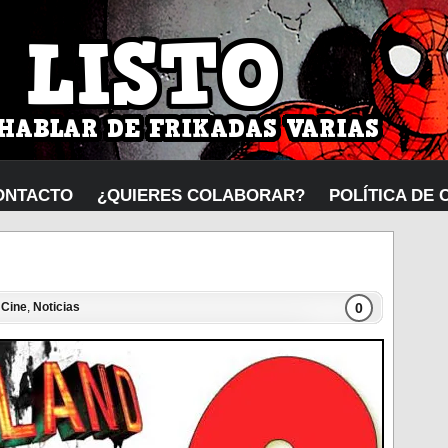
ONTACTO
¿QUIERES COLABORAR?
POLÍTICA DE 
0
n
Cine
,
Noticias