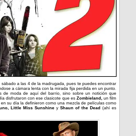
n sábado a las 4 de la madrugada, pues te puedes encontrar
ndose a cámara lenta con la mirada fija perdida en un punto.
s de moda de aquí del barrio, sino sobre un notición que
día disfrutaron con ese clasicote que es
Zombieland,
un film
 en su día la definieron como una mezcla de películas como
uno, Little Miss Sunshine
y
Shaun of the Dead
(ahí es