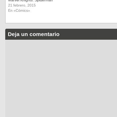
21 febrero, 2015
En «Cómics»
Deja un comentario