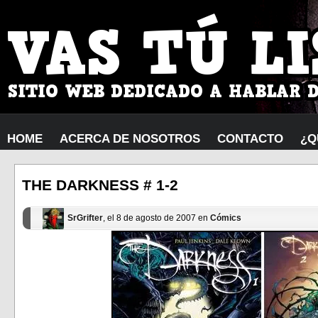
HOME
ACERCA DE NOSOTROS
CONTACTO
¿Q
THE DARKNESS # 1-2
SrGrifter
, el 8 de agosto de 2007 en
Cómics