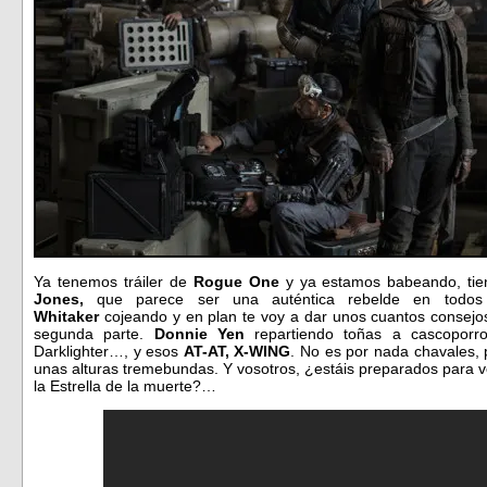
Ya tenemos tráiler de
Rogue One
y ya estamos babeando, tie
Jones,
que parece ser una auténtica rebelde en todo
Whitaker
cojeando y en plan te voy a dar unos cuantos consej
segunda parte.
Donnie Yen
repartiendo toñas a cascoporr
Darklighter…, y esos
AT-AT, X-WING
. No es por nada chavales,
unas alturas tremebundas. Y vosotros, ¿estáis preparados para v
la Estrella de la muerte?…