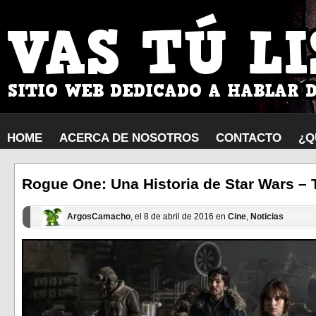
HOME
ACERCA DE NOSOTROS
CONTACTO
¿Q
Rogue One: Una Historia de Star Wars – T
ArgosCamacho
, el 8 de abril de 2016 en
Cine
,
Noticias