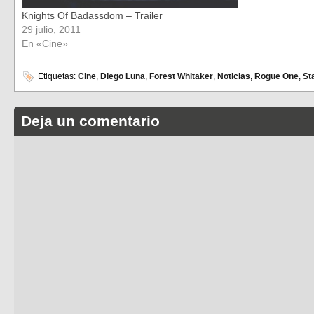
Knights Of Badassdom – Trailer
29 julio, 2011
En «Cine»
Etiquetas:
Cine
,
Diego Luna
,
Forest Whitaker
,
Noticias
,
Rogue One
,
St
Deja un comentario