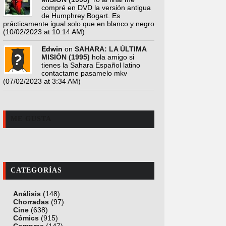
compré en DVD la versión antigua
de Humphrey Bogart. Es
prácticamente igual solo que en blanco y negro
(10/02/2023 at 10:14 AM)
Edwin
on
SAHARA: LA ÚLTIMA
MISIÓN (1995)
hola amigo si
tienes la Sahara Español latino
contactame pasamelo mkv
(07/02/2023 at 3:34 AM)
ME GUSTA
CATEGORÍAS
Análisis
(148)
Chorradas
(97)
Cine
(638)
Cómics
(915)