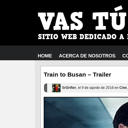
HOME
ACERCA DE NOSOTROS
C
Train to Busan – Trailer
SrGrifter
, el 9 de agosto de 2016 en
Cine