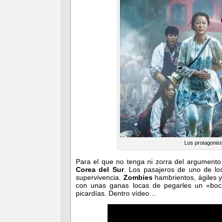
Los protagonis
Para el que no tenga ni zorra del argumento
Corea del Sur
. Los pasajeros de uno de l
supervivencia.
Zombies
hambrientos, ágiles y
con unas ganas locas de pegarles un «bo
picardías. Dentro vídeo…