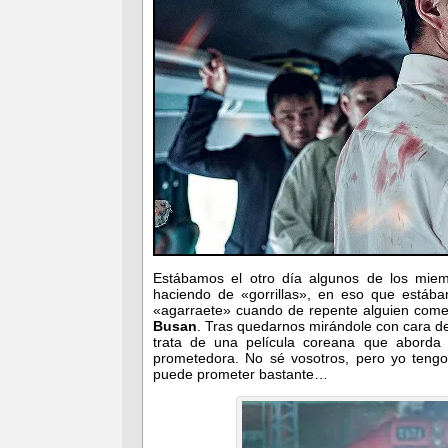
Estábamos el otro día algunos de los mie
haciendo de «gorrillas», en eso que estáb
«agarraete» cuando de repente alguien comentó
Busan
. Tras quedarnos mirándole con cara de 
trata de una película coreana que aborda
prometedora. No sé vosotros, pero yo teng
puede prometer bastante…