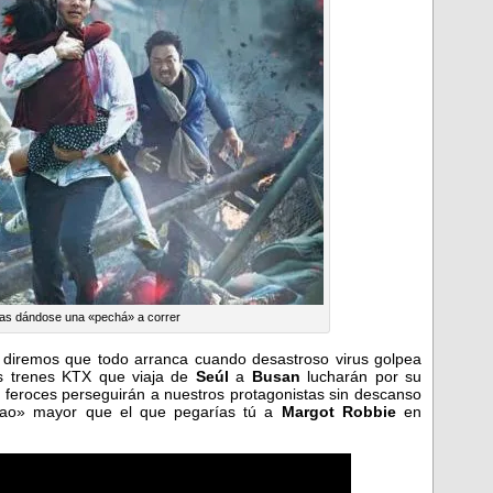
tas dándose una «pechá» a correr
 diremos que todo arranca cuando desastroso virus golpea
os trenes KTX que viaja de
Seúl
a
Busan
lucharán por su
 feroces perseguirán a nuestros protagonistas sin descanso
cao» mayor que el que pegarías tú a
Margot Robbie
en