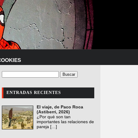
COOKIES
ENTRADAS RECIENTES
El viaje, de Paco Roca
(Astiberri, 2026)
¿Por qué son tan
importantes las relaciones de
pareja
[…]