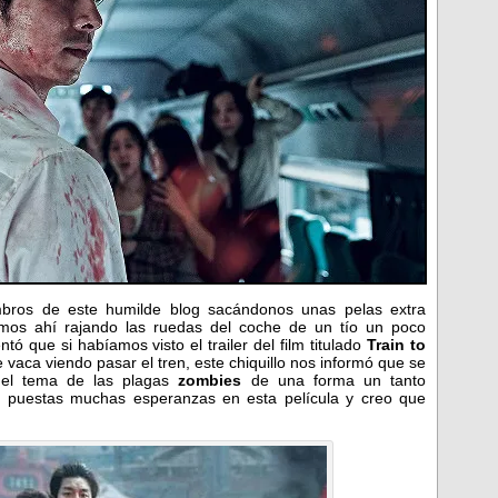
mbros de este humilde blog sacándonos unas pelas extra
amos ahí rajando las ruedas del coche de un tío un poco
 que si habíamos visto el trailer del film titulado
Train to
vaca viendo pasar el tren, este chiquillo nos informó que se
 el tema de las plagas
zombies
de una forma un tanto
o puestas muchas esperanzas en esta película y creo que