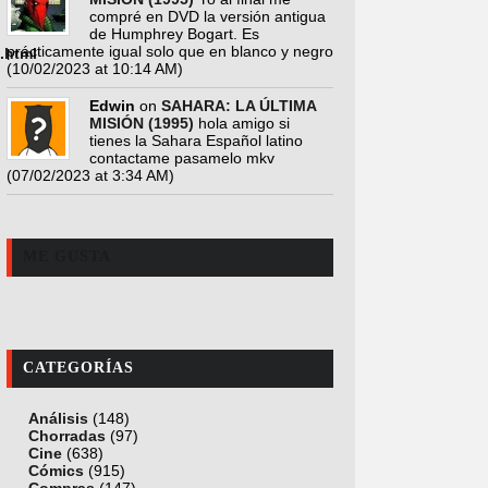
compré en DVD la versión antigua
de Humphrey Bogart. Es
prácticamente igual solo que en blanco y negro
.html
(10/02/2023 at 10:14 AM)
Edwin
on
SAHARA: LA ÚLTIMA
MISIÓN (1995)
hola amigo si
tienes la Sahara Español latino
contactame pasamelo mkv
(07/02/2023 at 3:34 AM)
ME GUSTA
CATEGORÍAS
Análisis
(148)
Chorradas
(97)
Cine
(638)
Cómics
(915)