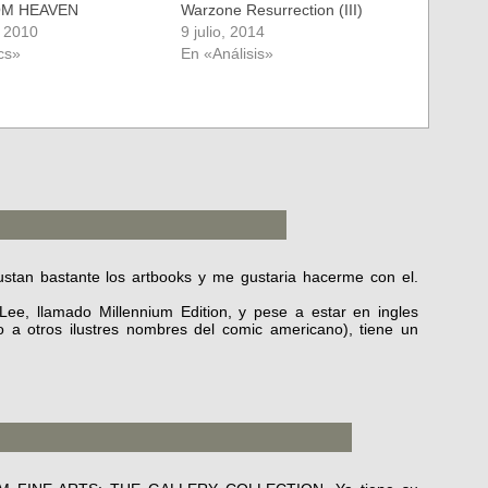
OM HEAVEN
Warzone Resurrection (III)
 2010
9 julio, 2014
cs»
En «Análisis»
stan bastante los artbooks y me gustaria hacerme con el.
 Lee, llamado Millennium Edition, y pese a estar en ingles
mo a otros ilustres nombres del comic americano), tiene un