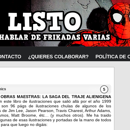
ONTACTO
¿QUIERES COLABORAR?
POLÍTICA DE 
5
ics
l
OBRAS MAESTRAS: LA SAGA DEL TRAJE ALIENIGENA
 este libro de ilustraciones que salió allá por el año 1999
on 96 págs de ilustraciones chulas de algunos de los
de Jim Lee, Jason Pearson, Travis Charest, Arthur Adams,
mos, Matt Broome, étc… (y muchos otros).
Me ha traido
lgunas de esas ilustraciones y portadas de la mano de todos
 para que luego no digáis: