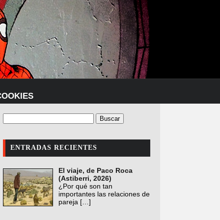
COOKIES
ENTRADAS RECIENTES
El viaje, de Paco Roca
(Astiberri, 2026)
¿Por qué son tan
importantes las relaciones de
pareja
[…]