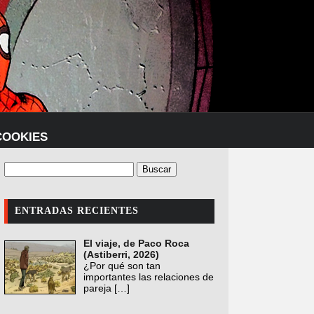
COOKIES
ENTRADAS RECIENTES
El viaje, de Paco Roca
(Astiberri, 2026)
¿Por qué son tan
importantes las relaciones de
pareja
[…]