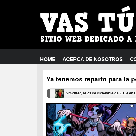
HOME
ACERCA DE NOSOTROS
C
Ya tenemos reparto para la p
SrGrifter
, el 23 de diciembre de 2014 en