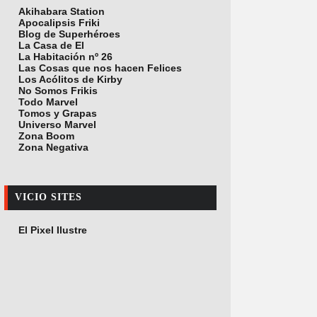
Akihabara Station
Apocalipsis Friki
Blog de Superhéroes
La Casa de El
La Habitación nº 26
Las Cosas que nos hacen Felices
Los Acólitos de Kirby
No Somos Frikis
Todo Marvel
Tomos y Grapas
Universo Marvel
Zona Boom
Zona Negativa
VICIO SITES
El Pixel Ilustre