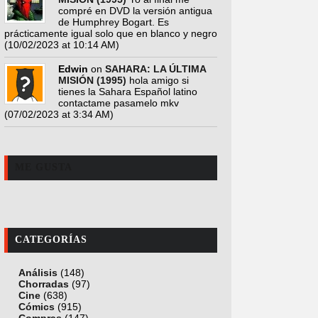
compré en DVD la versión antigua
de Humphrey Bogart. Es
prácticamente igual solo que en blanco y negro
(10/02/2023 at 10:14 AM)
Edwin
on
SAHARA: LA ÚLTIMA
MISIÓN (1995)
hola amigo si
tienes la Sahara Español latino
contactame pasamelo mkv
(07/02/2023 at 3:34 AM)
ME GUSTA
CATEGORÍAS
Análisis
(148)
Chorradas
(97)
Cine
(638)
Cómics
(915)