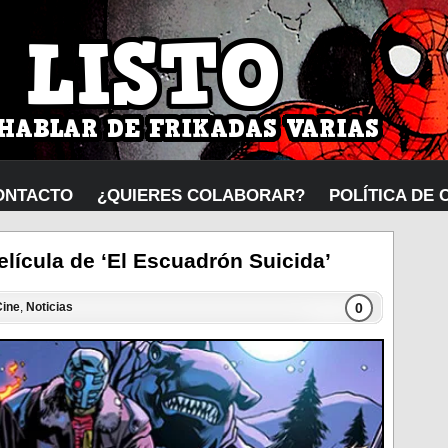
ONTACTO
¿QUIERES COLABORAR?
POLÍTICA DE 
elícula de ‘El Escuadrón Suicida’
0
Cine
,
Noticias