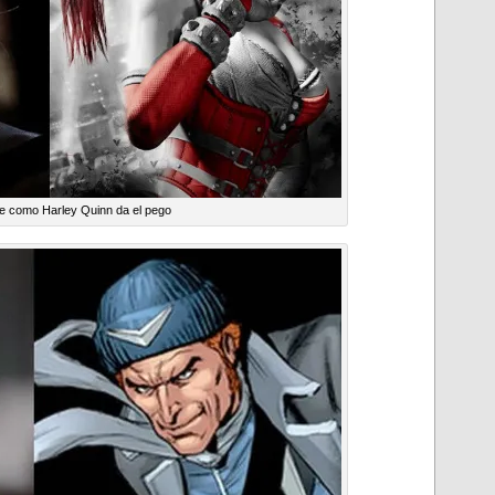
e como Harley Quinn da el pego