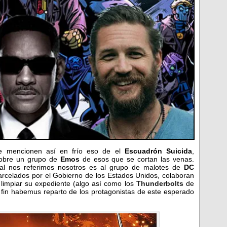
le mencionen así en frío eso de el
Escuadrón Suicida
,
sobre un grupo de
Emos
de esos que se cortan las venas.
al nos referimos nosotros es al grupo de malotes de
DC
carcelados por el Gobierno de los Estados Unidos, colaboran
 limpiar su expediente (algo así como los
Thunderbolts
de
 fin habemus reparto de los protagonistas de este esperado