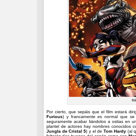
Má
Por cierto, que sepáis que el film estará dir
Furious
) y francamente es normal que se
seguramente acabar liándolos a ostias en u
plantel de actores hay nombres conocidos 
Jungla de Cristal 5
) y el de
Tom Hardy
(al 