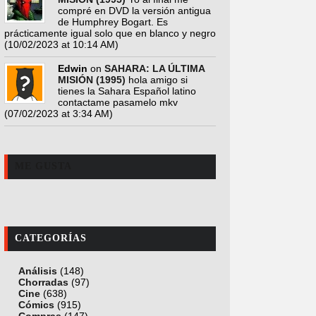
compré en DVD la versión antigua
de Humphrey Bogart. Es
prácticamente igual solo que en blanco y negro
(10/02/2023 at 10:14 AM)
Edwin
on
SAHARA: LA ÚLTIMA
MISIÓN (1995)
hola amigo si
tienes la Sahara Español latino
contactame pasamelo mkv
(07/02/2023 at 3:34 AM)
ME GUSTA
CATEGORÍAS
Análisis
(148)
Chorradas
(97)
Cine
(638)
Cómics
(915)