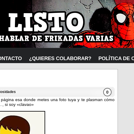
ONTACTO
¿QUIERES COLABORAR?
POLÍTICA DE 
0
iosidades
página esa donde metes una foto tuya y te plasman cómo
…, si soy «clavao»