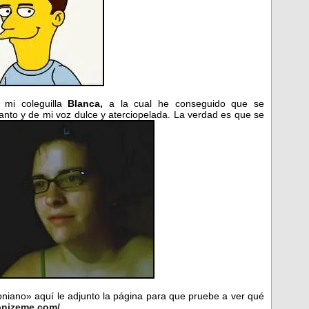
 mi coleguilla
Blanca,
a la cual he conseguido que se
nto y de mi voz dulce y aterciopelada. La verdad es que se
oniano» aquí le adjunto la página para que pruebe a ver qué
onizeme.com/