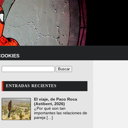
COOKIES
ENTRADAS RECIENTES
El viaje, de Paco Roca
(Astiberri, 2026)
¿Por qué son tan
importantes las relaciones de
pareja
[…]