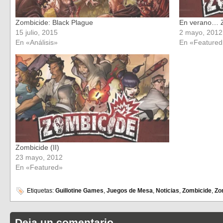
Zombicide: Black Plague
En verano… 
15 julio, 2015
2 mayo, 2012
En «Análisis»
En «Featured
Zombicide (II)
23 mayo, 2012
En «Featured»
Etiquetas:
Guillotine Games
,
Juegos de Mesa
,
Noticias
,
Zombicide
,
Zo
Deja un comentario