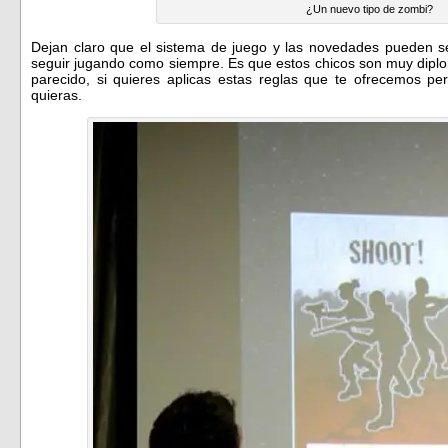
¿Un nuevo tipo de zombi?
Dejan claro que el sistema de juego y las novedades pueden ser
seguir jugando como siempre. Es que estos chicos son muy dipl
parecido, si quieres aplicas estas reglas que te ofrecemos p
quieras.