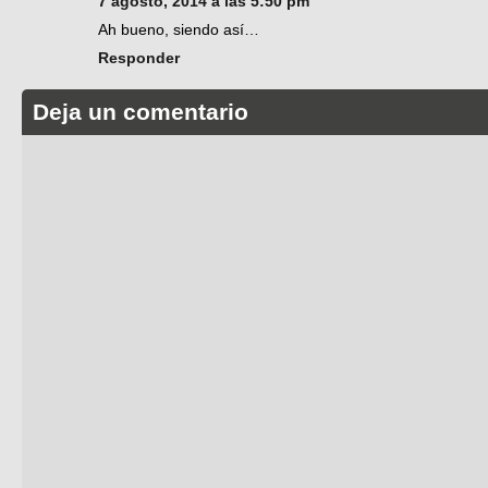
7 agosto, 2014 a las 5:50 pm
Ah bueno, siendo así…
Responder
Deja un comentario