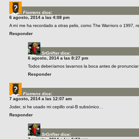
Fiorrens
dice:
6 agosto, 2014 a las 4:08 pm
A mí me ha recordado a otras pelis, como The Warriors o 1997, r
Responder
SrGrifter
dice:
6 agosto, 2014 a las 8:27 pm
Todos deberíamos lavarnos la boca antes de pronunciar
Responder
Fiorrens
dice:
7 agosto, 2014 a las 12:07 am
Joder, si he usado mi cepillo oral-B subsónico…
Responder
SrGrifter
dice: