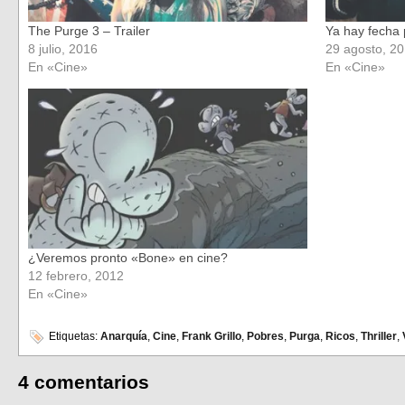
The Purge 3 – Trailer
Ya hay fecha 
8 julio, 2016
29 agosto, 2
En «Cine»
En «Cine»
¿Veremos pronto «Bone» en cine?
12 febrero, 2012
En «Cine»
Etiquetas:
Anarquía
,
Cine
,
Frank Grillo
,
Pobres
,
Purga
,
Ricos
,
Thriller
,
4 comentarios