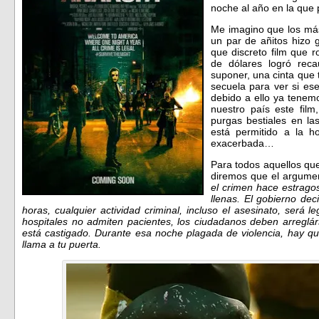
noche al año en la que 
Me imagino que los más
un par de añitos hizo 
que discreto film que 
de dólares logró rec
suponer, una cinta que 
secuela para ver si es
debido a ello ya tenem
nuestro país este film
purgas bestiales en la
está permitido a la h
exacerbada…
Para todos aquellos que
diremos que el argume
el crimen hace estrago
llenas. El gobierno de
horas, cualquier actividad criminal, incluso el asesinato, será l
hospitales no admiten pacientes, los ciudadanos deben arreglár
está castigado. Durante esa noche plagada de violencia, hay 
llama a tu puerta.