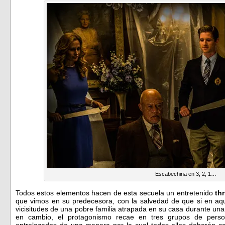
Escabechina en 3, 2, 1…
Todos estos elementos hacen de esta secuela un entretenido
thr
que vimos en su predecesora, con la salvedad de que si en aquel
vicisitudes de una pobre familia atrapada en su casa durante un
en cambio, el protagonismo recae en tres grupos de person
entrelazados de una manera por la cual todos ellos deberán col