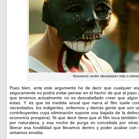
Nosostros recién «levantaos» más o meno
Pues bien, ante este argumento he de decir que cualquier es
seguramente no podrá evitar pensar en el hecho de que al paso a
que tenemos actualmente no es descabellado creer que algún 
estas. Y es que tal medida anual que narra el film suele conl
necesitados, los indigentes, enfermos y demás gente que son 
contribuyentes cuya eliminación supone una bajada de la delinc
economía prospera). Ni que decir tiene que el film toca también
por naturaleza, y esa noche de purga es concebida por otra
liberar esa hostilidad que llevamos dentro y poder acabar con
sintamos envidia.