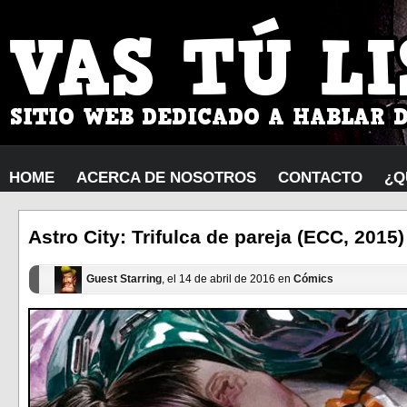
HOME
ACERCA DE NOSOTROS
CONTACTO
¿Q
Astro City: Trifulca de pareja (ECC, 2015)
Guest Starring
, el 14 de abril de 2016 en
Cómics