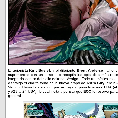
El guionista
Kurt Busiek
y el dibujante
Brent Anderson
ahonda
superhéroes con un tomo que recopila los episodios más reci
integrado dentro del sello editorial Vertigo. ¡Todo un clásico m
os traigo el cuarto tomo de la nueva etapa de
Astro City
, encla
Vertigo. Llama la atención que se haya suprimido el
#22 USA
(el
y #23 al 24 USA), lo cual incita a pensar que
ECC
lo reserva para
general.