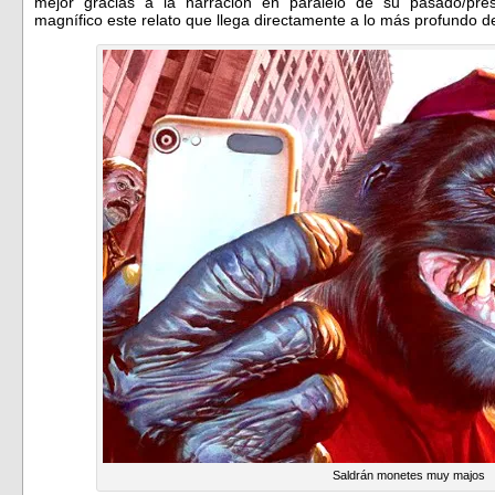
mejor gracias a la narración en paralelo de su pasado/pre
magnífico este relato que llega directamente a lo más profundo 
Saldrán monetes muy majos