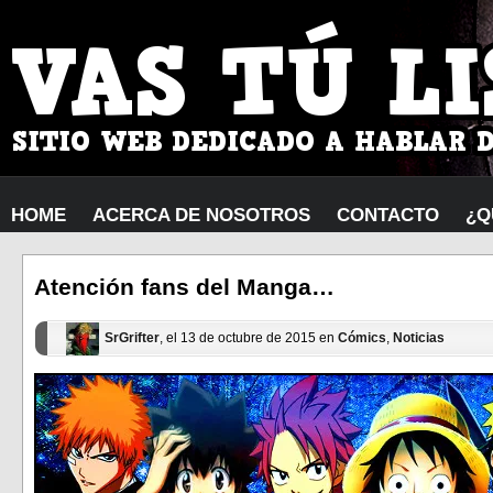
HOME
ACERCA DE NOSOTROS
CONTACTO
¿Q
Atención fans del Manga…
SrGrifter
, el 13 de octubre de 2015 en
Cómics
,
Noticias