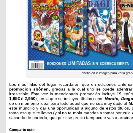
Pincha en la imagen para verla gran
Los más frikis del lugar recordarán que en ediciones anteri
promocion shônen,
gracias a la cual uno se puede adentrar
irresistible. Esta vez la mencionada promoción incluye 19 «n
1,95€
ó
2,95€
), en la que se incluyen títulos como
Naruto, Drago
de un momento ideal para todo aquel que no sea muy dado al
M
este mundillo y dar una oportunidad a alguno de estos títulos, 
tomo eso que te llevas (y si no te mola mandas a tomar por culo e
sacando de portería, que por ese precio tampocote vas a arruinar
Comparte esto: