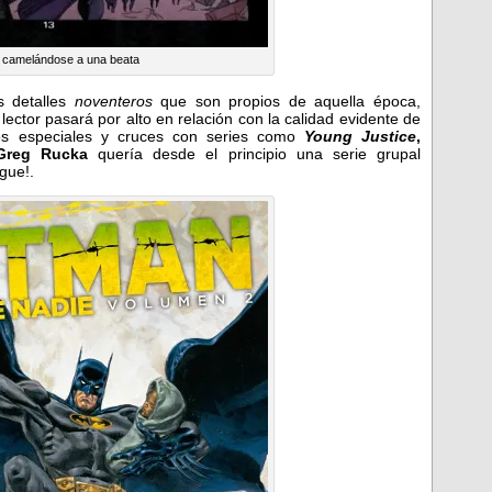
camelándose a una beata
s detalles
noventeros
que son propios de aquella época,
ector pasará por alto en relación con la calidad evidente de
ios especiales y cruces con series como
Young Justice
,
Greg Rucka
quería desde el principio una serie grupal
gue!.