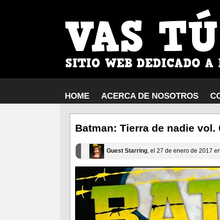
HOME
ACERCA DE NOSOTROS
C
Batman: Tierra de nadie vol.
Guest Starring
, el 27 de enero de 2017 e