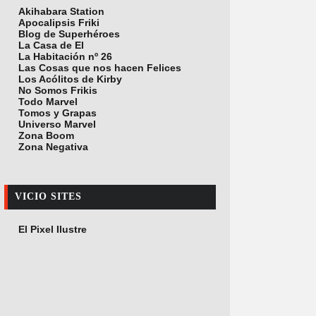
Akihabara Station
Apocalipsis Friki
Blog de Superhéroes
La Casa de El
La Habitación nº 26
Las Cosas que nos hacen Felices
Los Acólitos de Kirby
No Somos Frikis
Todo Marvel
Tomos y Grapas
Universo Marvel
Zona Boom
Zona Negativa
VICIO SITES
El Pixel Ilustre