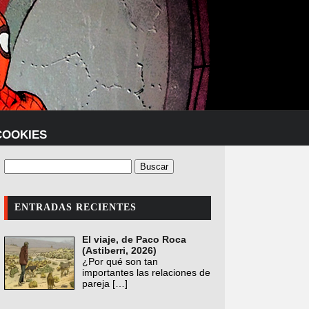
COOKIES
ENTRADAS RECIENTES
El viaje, de Paco Roca
(Astiberri, 2026)
¿Por qué son tan
importantes las relaciones de
pareja
[…]