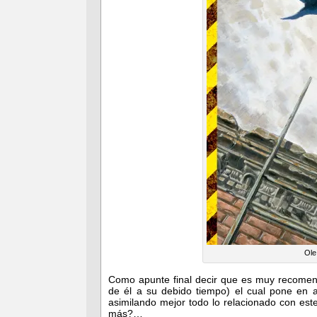
Ole
Como apunte final decir que es muy recomend
de él a su debido tiempo) el cual pone en a
asimilando mejor todo lo relacionado con est
más?…