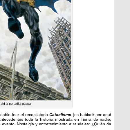
 ahí la portadita guapa
able leer el recopilatorio
Cataclismo
(os hablaré por aquí
ntecedentes toda la historia mostrada en Tierra de nadie,
e evento. Nostalgia y entretenimiento a raudales: ¿Quién da