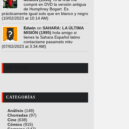
compré en DVD la versión antigua
de Humphrey Bogart. Es
prácticamente igual solo que en blanco y negro
(10/02/2023 at 10:14 AM)
Edwin
on
SAHARA: LA ÚLTIMA
MISIÓN (1995)
hola amigo si
tienes la Sahara Español latino
contactame pasamelo mkv
(07/02/2023 at 3:34 AM)
ME GUSTA
CATEGORÍAS
Análisis
(148)
Chorradas
(97)
Cine
(638)
Cómics
(915)