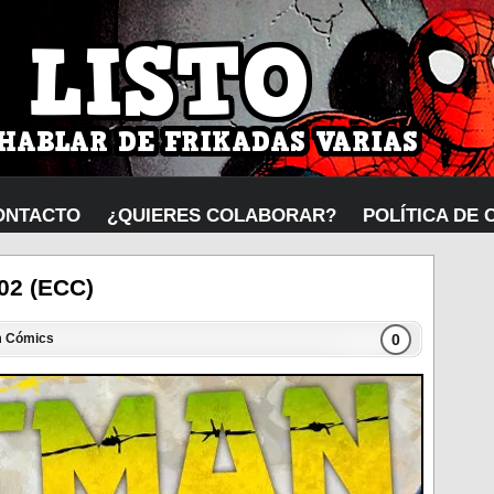
ONTACTO
¿QUIERES COLABORAR?
POLÍTICA DE 
 02 (ECC)
0
n
Cómics