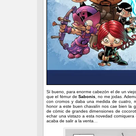
Sí bueno, para enorme cabezón el de un viejo
que el
fémur de
Sabonis
, no me jodas. Adem
con cromos y daba una medida de cuatro, m
honor a este buen chavalín nos cae bien la 
de cómic de grandes dimensiones de cocorota
echar una vistazo a esta novedad comiquera
acaba de salir a la venta…