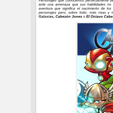
Personajes que conocemos perfectamente de
ante una amenaza que sus habilidades no 
aventura que significa el nacimiento de lo
personajes pero, sobre todo, más risas y 
Galaxias
, Cabezón Jones
o
El Octavo Cab