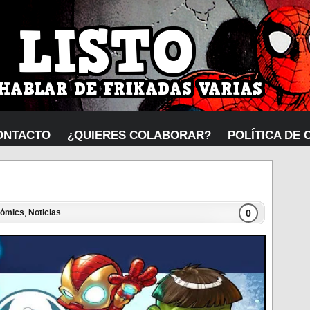
ONTACTO
¿QUIERES COLABORAR?
POLÍTICA DE 
0
ómics
,
Noticias