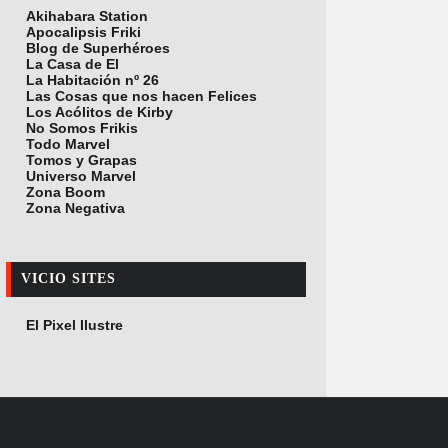
Akihabara Station
Apocalipsis Friki
Blog de Superhéroes
La Casa de El
La Habitación nº 26
Las Cosas que nos hacen Felices
Los Acólitos de Kirby
No Somos Frikis
Todo Marvel
Tomos y Grapas
Universo Marvel
Zona Boom
Zona Negativa
VICIO SITES
El Pixel Ilustre