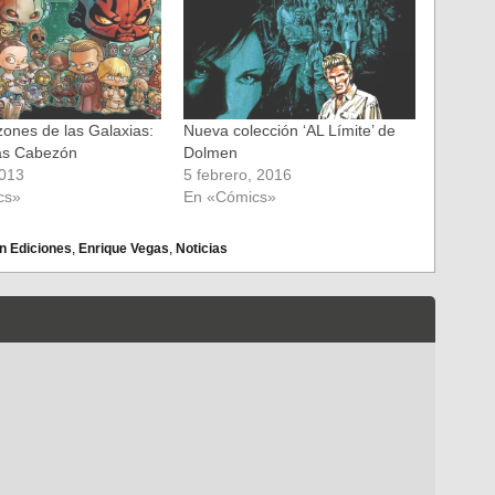
ones de las Galaxias:
Nueva colección ‘AL Límite’ de
as Cabezón
Dolmen
2013
5 febrero, 2016
cs»
En «Cómics»
n Ediciones
,
Enrique Vegas
,
Noticias