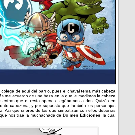
 colega de aquí del barrio, pues el chaval tenía más cabeza
ás me acuerdo de una baza en la que le medimos la cabeza
ientras que el resto apenas llegábamos a dos. Quizás en
gente cabezona, y por supuesto que también los personajes
. Así que si eres de los que simpatizan con ellos deberías
 que nos trae la muchachada de
Dolmen Ediciones
, la cual