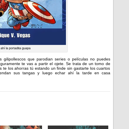
 ahí la portadita guapa
 gilipollescos que parodian series o películas no puedes
guramente te vas a partir el ojete. Se trata de un tomo de
 te los ahorras tú estando un finde sin gastarte los cuartos
endan sus tangas y luego echar ahí la tarde en casa