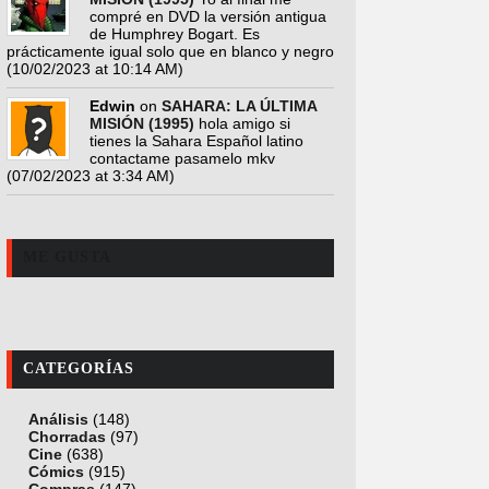
compré en DVD la versión antigua
de Humphrey Bogart. Es
prácticamente igual solo que en blanco y negro
(10/02/2023 at 10:14 AM)
Edwin
on
SAHARA: LA ÚLTIMA
MISIÓN (1995)
hola amigo si
tienes la Sahara Español latino
contactame pasamelo mkv
(07/02/2023 at 3:34 AM)
ME GUSTA
CATEGORÍAS
Análisis
(148)
Chorradas
(97)
Cine
(638)
Cómics
(915)