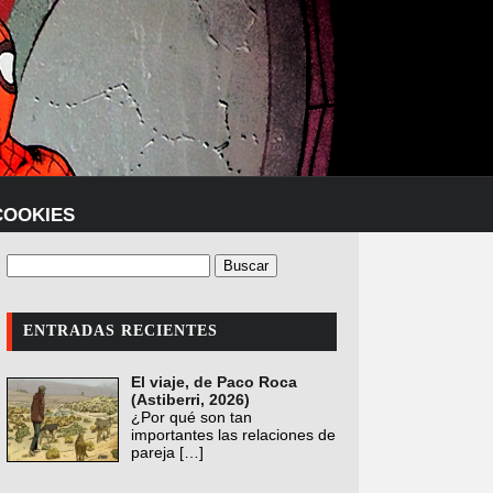
COOKIES
ENTRADAS RECIENTES
El viaje, de Paco Roca
(Astiberri, 2026)
¿Por qué son tan
importantes las relaciones de
pareja
[…]