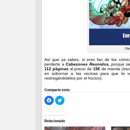
Ole
Así que ya sabes, si eres fan de los cómics
perderte a
Cabezones Reunidos
,
porque se
112 páginas
al precio de
15€
de mierda (esos
en sobornar a las vecinas para que te v
restregándotelos por el hocico).
Comparte esto:
Haz
Haz
clic
clic
para
para
compartir
compartir
en
en
Facebook
Twitter
(Se
(Se
Relacionado
abre
abre
en
en