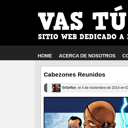
HOME
ACERCA DE NOSOTROS
C
Cabezones Reunidos
SrGrifter
, el 4 de noviembre de 2014 en
C