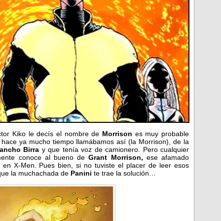
tor Kiko le decís el nombre de
Morrison
es muy probable
e hace ya mucho tiempo llamábamos así (la Morrison), de la
ancho Birra
y que tenía voz de camionero. Pero cualquier
amente conoce al bueno de
Grant Morrison,
ese afamado
en X-Men. Pues bien, si no tuviste el placer de leer esos
que la muchachada de
Panini
te trae la solución…