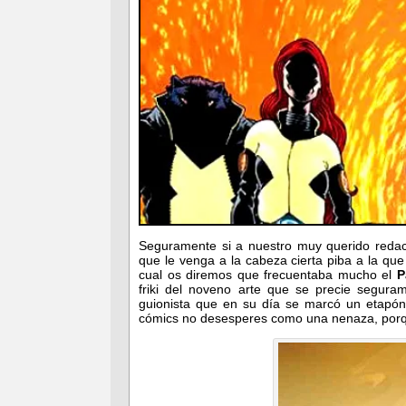
Seguramente si a nuestro muy querido redac
que le venga a la cabeza cierta piba a la qu
cual os diremos que frecuentaba mucho el
P
friki del noveno arte que se precie segur
guionista que en su día se marcó un etapón 
cómics no desesperes como una nenaza, por