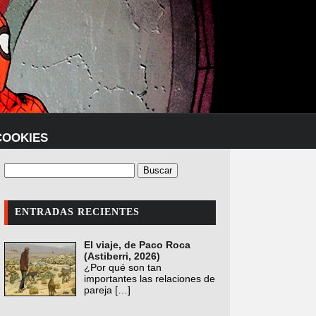
COOKIES
ENTRADAS RECIENTES
El viaje, de Paco Roca
(Astiberri, 2026)
¿Por qué son tan
importantes las relaciones de
pareja
[…]