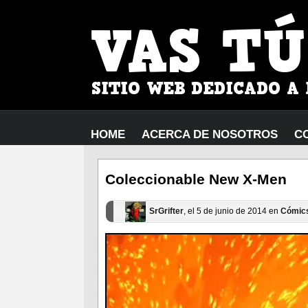
HOME
ACERCA DE NOSOTROS
C
Coleccionable New X-Men
SrGrifter
, el 5 de junio de 2014 en
Cómic