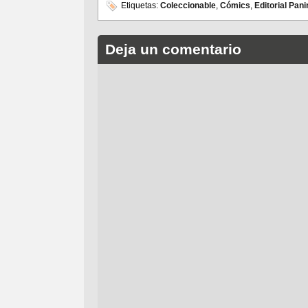
Etiquetas:
Coleccionable
,
Cómics
,
Editorial Pani
Deja un comentario