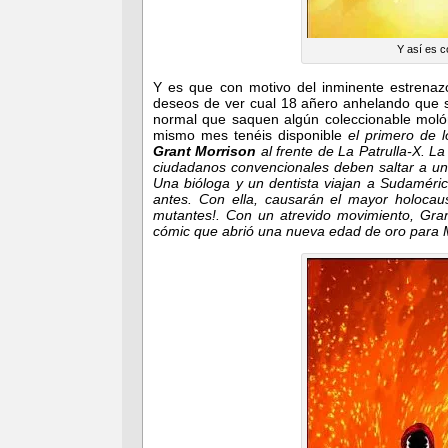
Y así es 
Y es que con motivo del inminente estrenaz
deseos de ver cual 18 añero anhelando que se
normal que saquen algún coleccionable molón
mismo mes tenéis disponible
el primero de l
Grant Morrison
al frente de La Patrulla-X. L
ciudadanos convencionales deben saltar a un
Una bióloga y un dentista viajan a Sudaméri
antes. Con ella, causarán el mayor holocau
mutantes!. Con un atrevido movimiento, Gran
cómic que abrió una nueva edad de oro para 