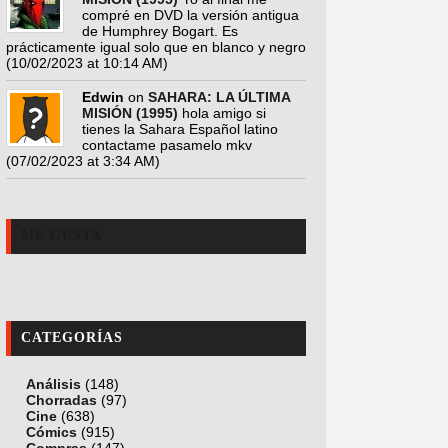
compré en DVD la versión antigua
de Humphrey Bogart. Es
prácticamente igual solo que en blanco y negro
(10/02/2023 at 10:14 AM)
Edwin
on
SAHARA: LA ÚLTIMA
MISIÓN (1995)
hola amigo si
tienes la Sahara Español latino
contactame pasamelo mkv
(07/02/2023 at 3:34 AM)
ME GUSTA
CATEGORÍAS
Análisis
(148)
Chorradas
(97)
Cine
(638)
Cómics
(915)