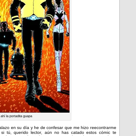
 ahí la portadita guapa
ialazo en su día y he de confesar que me hizo reecontrarme
si tú, querido lector, aún no has catado estos cómic te