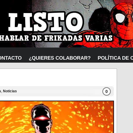
ONTACTO
¿QUIERES COLABORAR?
POLÍTICA DE 
0
s
,
Noticias