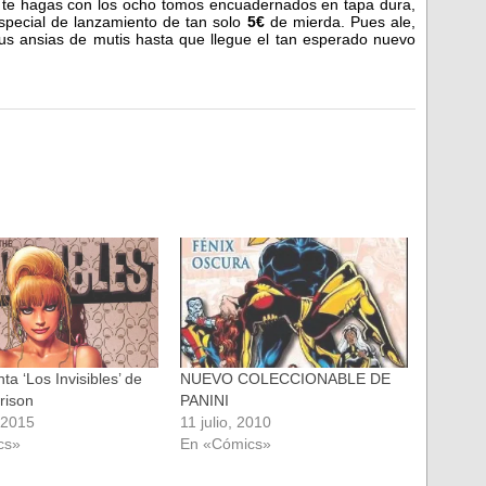
 te hagas con los ocho tomos encuadernados en tapa dura,
special de lanzamiento de tan solo
5€
de mierda. Pues ale,
 tus ansias de mutis hasta que llegue el tan esperado nuevo
nta ‘Los Invisibles’ de
NUEVO COLECCIONABLE DE
rison
PANINI
 2015
11 julio, 2010
cs»
En «Cómics»