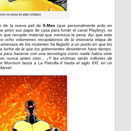
como se posa en plan chulazo
o de la nueva peli de
X-Men
(que personalmente ardo en
 piren sus papis de casa para fundir el canal Playboy), es
 que recopile material que merezca la pena. Así que este
os ocho volúmenes recopilatorios de la visionaria etapa de
a amenaza de los mutantes ha llegado a un punto en que los
a lucha de la que los gobernantes desistieron hace tiempo.
ca para hacerse con una tecnología como nadie había visto
sto nunca antes visto… ¡Y las víctimas serán millones de
t Morrison lanza a La Patrulla-X hasta el siglo XXI, en un
Marvel.