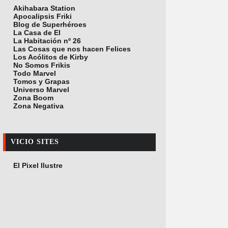
Akihabara Station
Apocalipsis Friki
Blog de Superhéroes
La Casa de El
La Habitación nº 26
Las Cosas que nos hacen Felices
Los Acólitos de Kirby
No Somos Frikis
Todo Marvel
Tomos y Grapas
Universo Marvel
Zona Boom
Zona Negativa
VICIO SITES
El Pixel Ilustre