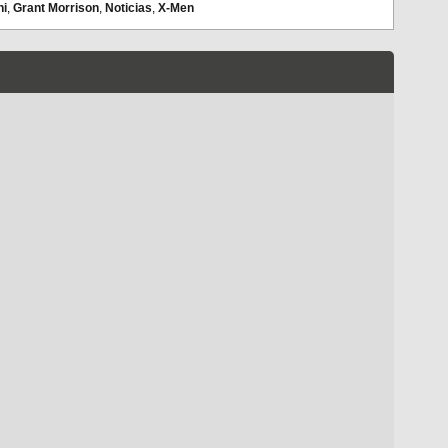
ni
,
Grant Morrison
,
Noticias
,
X-Men