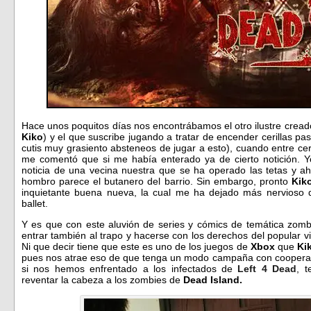
Hace unos poquitos días nos encontrábamos el otro ilustre cread
Kiko
) y el que suscribe jugando a tratar de encender cerillas pas
cutis muy grasiento absteneos de jugar a esto), cuando entre cer
me comentó que si me había enterado ya de cierto notición. Y
noticia de una vecina nuestra que se ha operado las tetas y ah
hombro parece el butanero del barrio. Sin embargo, pronto
Kik
inquietante buena nueva, la cual me ha dejado más nervioso 
ballet.
Y es que con este aluvión de series y cómics de temática zomb
entrar también al trapo y hacerse con los derechos del popular vi
Ni que decir tiene que este es uno de los juegos de
Xbox
que
Ki
pues nos atrae eso de que tenga un modo campaña con cooperativ
si nos hemos enfrentado a los infectados de
Left 4 Dead
, t
reventar la cabeza a los zombies de
Dead Island.