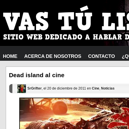
HOME
ACERCA DE NOSOTROS
CONTACTO
¿Q
Dead island al cine
SrGrifter
, el 20 de diciembre de 2011 en
Cine
,
Noticias