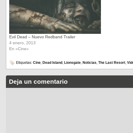
Evil Dead – Nuevo Redband Trailer
4 enero, 2013
En «Cine»
Etiquetas:
Cine
,
Dead Island
,
Lionsgate
,
Noticias
,
The Last Resort
,
Vid
Deja un comentario