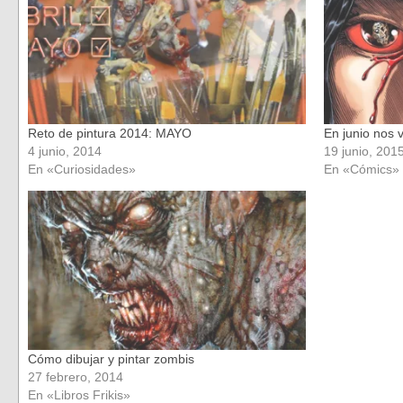
nueva)
nueva)
Reto de pintura 2014: MAYO
En junio nos
4 junio, 2014
19 junio, 201
En «Curiosidades»
En «Cómics»
Cómo dibujar y pintar zombis
27 febrero, 2014
En «Libros Frikis»