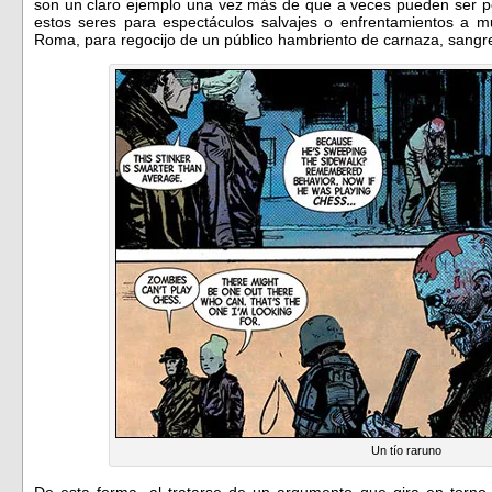
son un claro ejemplo una vez más de que a veces pueden ser p
estos seres para espectáculos salvajes o enfrentamientos a m
Roma, para regocijo de un público hambriento de carnaza, sangr
Un tío raruno
De esta forma, al tratarse de un argumento que gira en torno