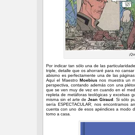
¡Qué
Por indicar tan sólo una de las particularidad
triple, detalle que os ahorraré para no cansar
abismo es perfectamente una de las páginas 
Aquí el Maestro
Moebius
nos muestra un mu
perspectiva, contando además con una plétor
que se ven muy de vez en cuando en el medi
repleta de metáforas teológicas y excelsas gu
misma sin el arte de
Jean Giraud
. Si sólo p
sería ESPECTACULAR; nos encontramos an
cuenta con uno de esos apéndices a modo de 
tomo a casa.