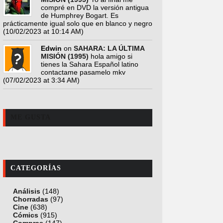
compré en DVD la versión antigua
de Humphrey Bogart. Es
prácticamente igual solo que en blanco y negro
(10/02/2023 at 10:14 AM)
Edwin
on
SAHARA: LA ÚLTIMA
MISIÓN (1995)
hola amigo si
tienes la Sahara Español latino
contactame pasamelo mkv
(07/02/2023 at 3:34 AM)
ME GUSTA
CATEGORÍAS
Análisis
(148)
Chorradas
(97)
Cine
(638)
Cómics
(915)