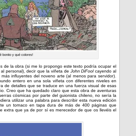
 bonito y qué colores!
es de la obra (si me lo propongo este texto podría ocupar el
 al personal), decir que la viñeta de
John DiFool
cayendo al
más influyentes del noveno arte (al menos para servidor).
ndo entero en una sola viñeta con diferentes niveles en
a de detalles que se traduce en una fuerza visual de esas
o. Creo que ha quedado claro que esta obra de aventuras
erras cósmicas por parte del guionista chileno, no sería la
udiera utilizar una palabra para describir esta nueva edición
te un tomaco en tapa dura de más de 400 páginas que
extra que ya de por sí es merecedor de que os llevéis el