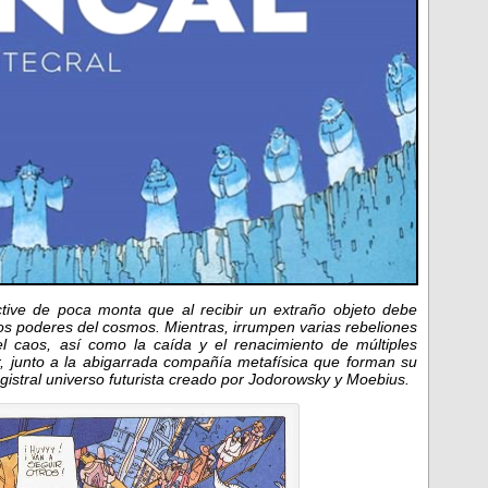
tive de poca monta que al recibir un extraño objeto debe
ltos poderes del cosmos.
Mientras, irrumpen varias rebeliones
el caos, así como la caída y el renacimiento de múltiples
r, junto a la abigarrada compañía metafísica que forman su
gistral universo futurista creado por Jodorowsky y Moebius.