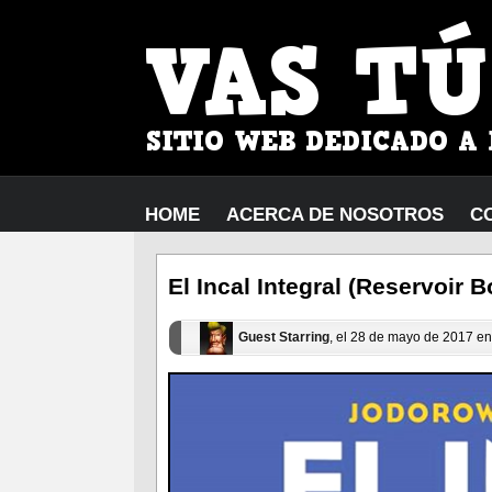
HOME
ACERCA DE NOSOTROS
C
El Incal Integral (Reservoir 
Guest Starring
, el 28 de mayo de 2017 e