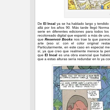
De
El Incal
ya se ha hablado largo y tendido
allá por los años 90. Más tarde llegó Norma 
serie en diferentes ediciones para todos lo
recoloreado digital que espantó a más de uno,
que
Reservoir Books
nos trae la que parece
arte (eso sí: con el color original rest
Particularmente, en este caso en especial me
sí, ya que creo que realmente merece la pe
que
El Incal
es una obra esencial que habéis
que a estas alturas sería redundar en lo ya co