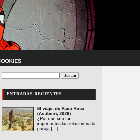
COOKIES
ENTRADAS RECIENTES
El viaje, de Paco Roca
(Astiberri, 2026)
¿Por qué son tan
importantes las relaciones de
pareja
[…]