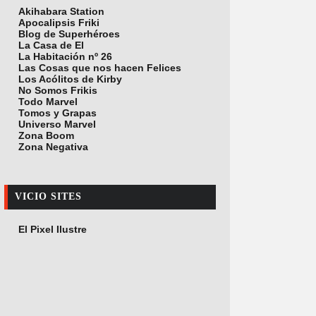
Akihabara Station
Apocalipsis Friki
Blog de Superhéroes
La Casa de El
La Habitación nº 26
Las Cosas que nos hacen Felices
Los Acólitos de Kirby
No Somos Frikis
Todo Marvel
Tomos y Grapas
Universo Marvel
Zona Boom
Zona Negativa
VICIO SITES
El Pixel Ilustre