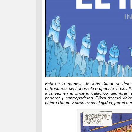
Esta es la epopeya de John Difool, un detec
enfrentarse, sin habérselo propuesto, a los a
a la vez en el imperio galáctico; siembran 
poderes y contrapoderes. Difool deberá viaja
pájaro Deepo y otros cinco elegidos, por el ma