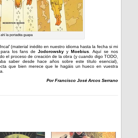
 ahí la portadita guapa
Incal
’ (material inédito en nuestro idioma hasta la fecha si mi
o para los fans de
Jodorowsky
y
Moebius
. Aquí se nos
do el proceso de creación de la obra (y cuando digo TODO,
a saber desde hace años sobre este título esencial),
ecta que bien merece que le hagáis un hueco en vuestra
la.
Por Francisco José Arcos Serrano