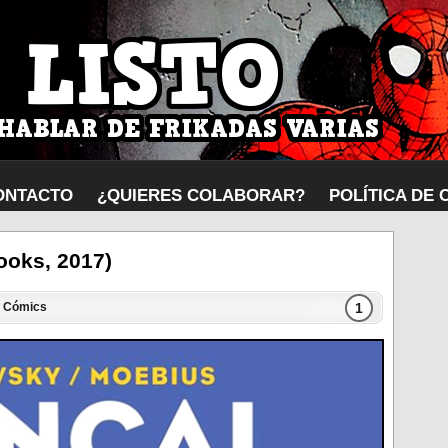
ONTACTO
¿QUIERES COLABORAR?
POLÍTICA DE 
Books, 2017)
1
n
Cómics