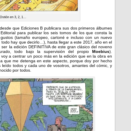
Ostión en 3, 2, 1…
 desde que Ediciones B publicara sus dos primeros álbumes
Editorial para publicar los seis tomos de los que consta la
s gustos (tamaño europeo, cartoné e incluso con un nuevo
 todo hay que decirlo…), hasta llegar a este 2017, año en el
 ser la edición DEFINITIVA de este gran clásico del noveno
aurado, todo bajo la supervisión del propio
Moebius
).
 voy a centrar un poco más en la edición que en la obra en
na que me detenga en este aspecto, porque doy por hecho
 leído todos y cada uno de vosotros, amantes del cómic, y
nocido por todos.