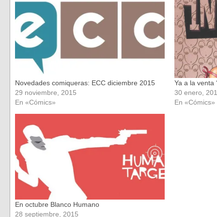
ventana
ventana
nueva)
nueva)
Novedades comiqueras: ECC diciembre 2015
Ya a la venta 
29 noviembre, 2015
30 enero, 20
En «Cómics»
En «Cómics»
En octubre Blanco Humano
28 septiembre, 2015