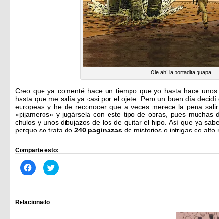
Ole ahí la portadita guapa
Creo que ya comenté hace un tiempo que yo hasta hace unos 
hasta que me salía ya casi por el ojete. Pero un buen día decidí
europeas y he de reconocer que a veces merece la pena salir 
«pijameros» y jugársela con este tipo de obras, pues muchas 
chulos y unos dibujazos de los de quitar el hipo. Así que ya sabe
porque se trata de
240 paginazas
de misterios e intrigas de alt
Comparte esto:
Haz
Haz
clic
clic
para
para
compartir
compartir
en
en
Facebook
Twitter
(Se
(Se
Relacionado
abre
abre
en
en
una
una