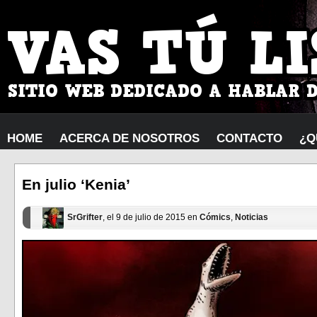
HOME
ACERCA DE NOSOTROS
CONTACTO
¿Q
En julio ‘Kenia’
SrGrifter
, el 9 de julio de 2015 en
Cómics
,
Noticias