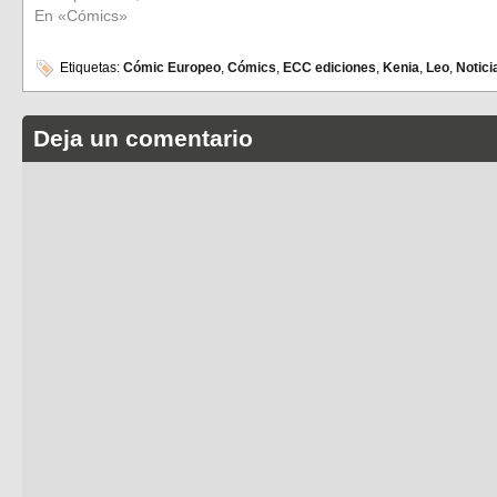
En «Cómics»
Etiquetas:
Cómic Europeo
,
Cómics
,
ECC ediciones
,
Kenia
,
Leo
,
Notici
Deja un comentario